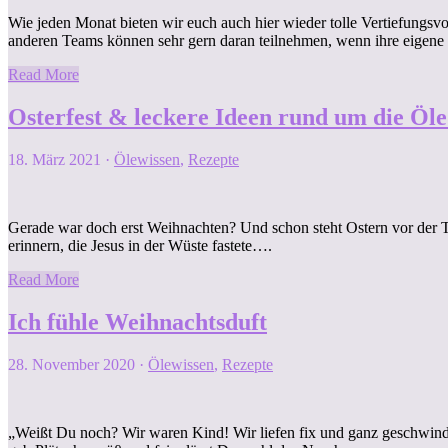
Wie jeden Monat bieten wir euch auch hier wieder tolle Vertiefungsv
anderen Teams können sehr gern daran teilnehmen, wenn ihre eigen
Read More
Osterfest & leckere Ideen rund um die Öle
18. März 2021
·
Ölewissen
,
Rezepte
Gerade war doch erst Weihnachten? Und schon steht Ostern vor der Tür
erinnern, die Jesus in der Wüste fastete….
Read More
Ich fühle Weihnachtsduft
28. November 2020
·
Ölewissen
,
Rezepte
„Weißt Du noch? Wir waren Kind! Wir liefen fix und ganz geschwind