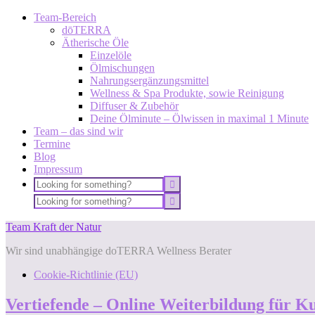
Team-Bereich
dōTERRA
Ätherische Öle
Einzelöle
Ölmischungen
Nahrungsergänzungsmittel
Wellness & Spa Produkte, sowie Reinigung
Diffuser & Zubehör
Deine Ölminute – Ölwissen in maximal 1 Minute
Team – das sind wir
Termine
Blog
Impressum
Team Kraft der Natur
Wir sind unabhängige doTERRA Wellness Berater
Cookie-Richtlinie (EU)
Vertiefende – Online Weiterbildung für K