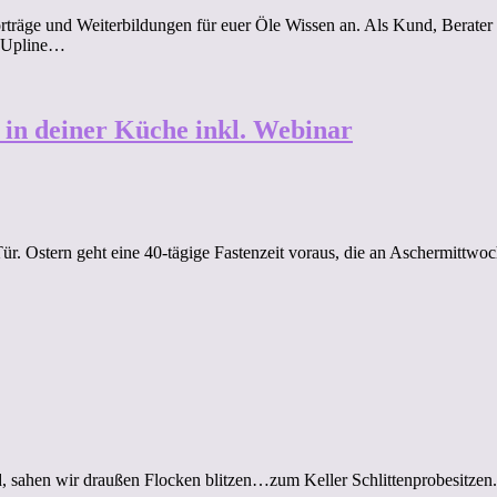
orträge und Weiterbildungen für euer Öle Wissen an. Als Kund, Berater 
e Upline…
 in deiner Küche inkl. Webinar
. Ostern geht eine 40-tägige Fastenzeit voraus, die an Aschermittwoch
, sahen wir draußen Flocken blitzen…zum Keller Schlittenprobesitzen