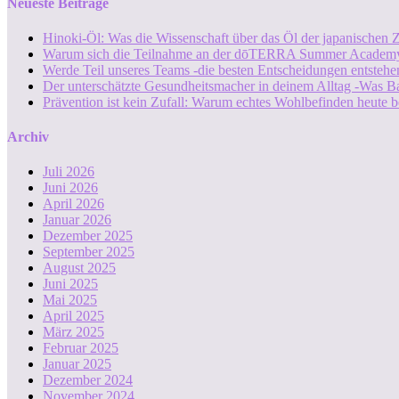
Neueste Beiträge
Hinoki-Öl: Was die Wissenschaft über das Öl der japanischen Z
Warum sich die Teilnahme an der dōTERRA Summer Academy
Werde Teil unseres Teams -die besten Entscheidungen entstehen
Der unterschätzte Gesundheitsmacher in deinem Alltag -Was B
Prävention ist kein Zufall: Warum echtes Wohlbefinden heute b
Archiv
Juli 2026
Juni 2026
April 2026
Januar 2026
Dezember 2025
September 2025
August 2025
Juni 2025
Mai 2025
April 2025
März 2025
Februar 2025
Januar 2025
Dezember 2024
November 2024