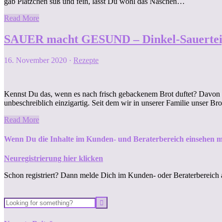
gab Plätzchen süß und fein, lässt Du wohl das Naschen…
Read More
SAUER macht GESUND – Dinkel-Sauertei
16. November 2020
·
Rezepte
Kennst Du das, wenn es nach frisch gebackenem Brot duftet? Davon 
unbeschreiblich einzigartig. Seit dem wir in unserer Familie unser B
Read More
Wenn Du die Inhalte im Kunden- und Beraterbereich einsehen m
Neuregistrierung hier klicken
Schon registriert? Dann melde Dich im Kunden- oder Beraterbereich 