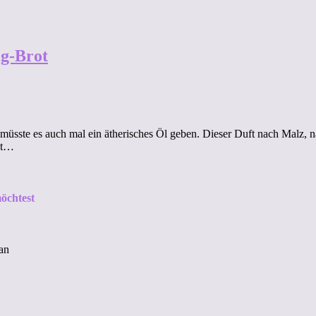
g-Brot
müsste es auch mal ein ätherisches Öl geben. Dieser Duft nach Malz,
rot…
öchtest
an