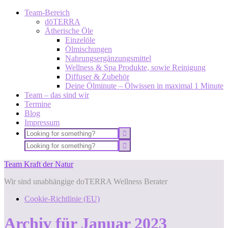
Team-Bereich
dōTERRA
Ätherische Öle
Einzelöle
Ölmischungen
Nahrungsergänzungsmittel
Wellness & Spa Produkte, sowie Reinigung
Diffuser & Zubehör
Deine Ölminute – Ölwissen in maximal 1 Minute
Team – das sind wir
Termine
Blog
Impressum
Team Kraft der Natur
Wir sind unabhängige doTERRA Wellness Berater
Cookie-Richtlinie (EU)
Archiv für Januar 2023