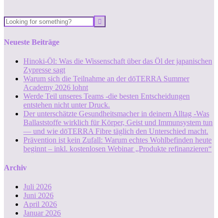
Neueste Beiträge
Hinoki-Öl: Was die Wissenschaft über das Öl der japanischen
Zypresse sagt
Warum sich die Teilnahme an der dōTERRA Summer
Academy 2026 lohnt
Werde Teil unseres Teams -die besten Entscheidungen
entstehen nicht unter Druck.
Der unterschätzte Gesundheitsmacher in deinem Alltag -Was
Ballaststoffe wirklich für Körper, Geist und Immunsystem tun
— und wie dōTERRA Fibre täglich den Unterschied macht.
Prävention ist kein Zufall: Warum echtes Wohlbefinden heute
beginnt – inkl. kostenlosen Webinar „Produkte refinanzieren“
Archiv
Juli 2026
Juni 2026
April 2026
Januar 2026