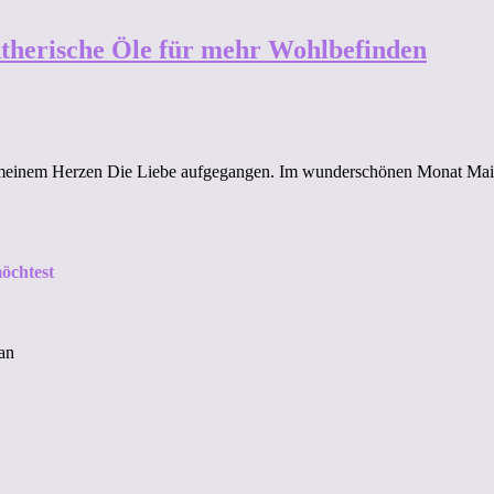
 Ätherische Öle für mehr Wohlbefinden
meinem Herzen Die Liebe aufgegangen. Im wunderschönen Monat Mai A
öchtest
an