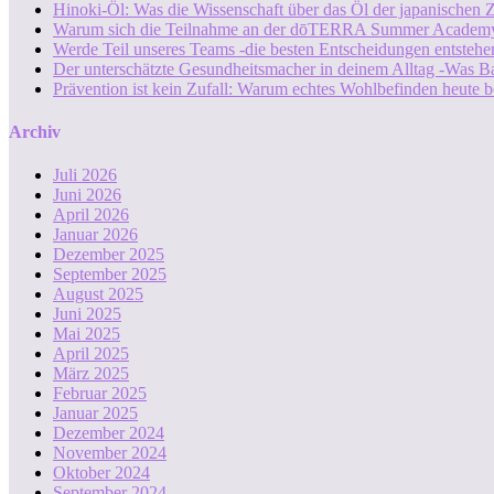
Hinoki-Öl: Was die Wissenschaft über das Öl der japanischen Z
Warum sich die Teilnahme an der dōTERRA Summer Academy
Werde Teil unseres Teams -die besten Entscheidungen entstehen
Der unterschätzte Gesundheitsmacher in deinem Alltag -Was B
Prävention ist kein Zufall: Warum echtes Wohlbefinden heute b
Archiv
Juli 2026
Juni 2026
April 2026
Januar 2026
Dezember 2025
September 2025
August 2025
Juni 2025
Mai 2025
April 2025
März 2025
Februar 2025
Januar 2025
Dezember 2024
November 2024
Oktober 2024
September 2024