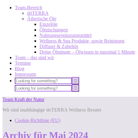
Team-Bereich
dōTERRA
Ätherische Öle
Einzelöle
Ölmischungen
Nahrungsergänzungsmittel
Wellness & Spa Produkte, sowie Reinigung
Diffuser & Zubehör
Deine Ölminute – Ölwissen in maximal 1 Minute
Team – das sind wir
Termine
Blog
Impressum
Team Kraft der Natur
Wir sind unabhängige doTERRA Wellness Berater
Cookie-Richtlinie (EU)
Archiv für Mai 2024