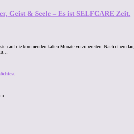
r, Geist & Seele – Es ist SELFCARE Zeit.
nd sich auf die kommenden kalten Monate vorzubereiten. Nach einem lang
 zu…
öchtest
an