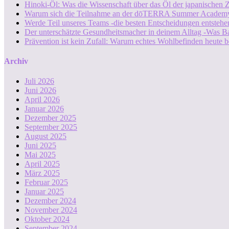
Hinoki-Öl: Was die Wissenschaft über das Öl der japanischen Z
Warum sich die Teilnahme an der dōTERRA Summer Academy
Werde Teil unseres Teams -die besten Entscheidungen entstehen
Der unterschätzte Gesundheitsmacher in deinem Alltag -Was B
Prävention ist kein Zufall: Warum echtes Wohlbefinden heute b
Archiv
Juli 2026
Juni 2026
April 2026
Januar 2026
Dezember 2025
September 2025
August 2025
Juni 2025
Mai 2025
April 2025
März 2025
Februar 2025
Januar 2025
Dezember 2024
November 2024
Oktober 2024
September 2024