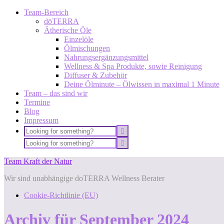
Team-Bereich
dōTERRA
Ätherische Öle
Einzelöle
Ölmischungen
Nahrungsergänzungsmittel
Wellness & Spa Produkte, sowie Reinigung
Diffuser & Zubehör
Deine Ölminute – Ölwissen in maximal 1 Minute
Team – das sind wir
Termine
Blog
Impressum
Team Kraft der Natur
Wir sind unabhängige doTERRA Wellness Berater
Cookie-Richtlinie (EU)
Archiv für September 2024