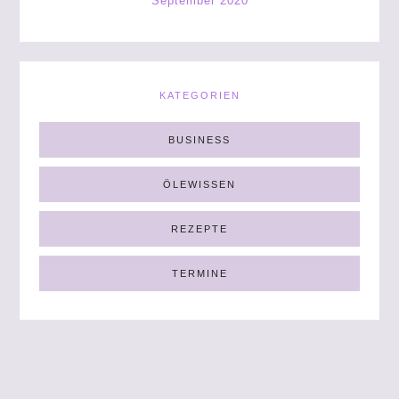
September 2020
KATEGORIEN
BUSINESS
ÖLEWISSEN
REZEPTE
TERMINE