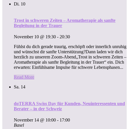
Di.
10
Trost in schweren Zeiten – Aromatherapie als sanfte
Begleitung in der Trauer
November 10 @ 19:30
-
20:30
Fühlst du dich gerade traurig, erschöpft oder innerlich unruhig
und wünschst dir sanfte Unterstützung?Dann laden wir dich
herzlich zu unserem Zoom-Abend„Trost in schweren Zeiten –
Aromatherapie als sanfte Begleitung in der Trauer“ ein. Dich
erwarten: Einfühlsame Impulse für schwere Lebensphasen...
Read More
Sa.
14
doTERRA Swiss Day für Kunden, Neuinteressenten und
Berater – in der Schweiz
November 14 @ 10:00
-
17:00
Basel