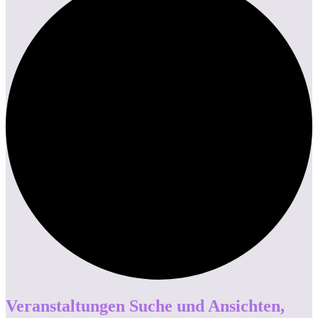
Veranstaltungen
Veranstaltungen Suche und Ansichten,