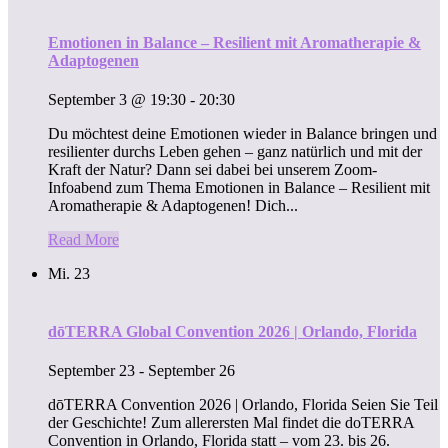
Emotionen in Balance – Resilient mit Aromatherapie &
Adaptogenen
September 3 @ 19:30
-
20:30
Du möchtest deine Emotionen wieder in Balance bringen und
resilienter durchs Leben gehen – ganz natürlich und mit der
Kraft der Natur? Dann sei dabei bei unserem Zoom-
Infoabend zum Thema Emotionen in Balance – Resilient mit
Aromatherapie & Adaptogenen! Dich...
Read More
Mi.
23
dōTERRA Global Convention 2026 | Orlando, Florida
September 23
-
September 26
dōTERRA Convention 2026 | Orlando, Florida Seien Sie Teil
der Geschichte! Zum allerersten Mal findet die doTERRA
Convention in Orlando, Florida statt – vom 23. bis 26.