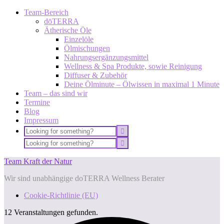
Team-Bereich
dōTERRA
Ätherische Öle
Einzelöle
Ölmischungen
Nahrungsergänzungsmittel
Wellness & Spa Produkte, sowie Reinigung
Diffuser & Zubehör
Deine Ölminute – Ölwissen in maximal 1 Minute
Team – das sind wir
Termine
Blog
Impressum
Team Kraft der Natur
Wir sind unabhängige doTERRA Wellness Berater
Cookie-Richtlinie (EU)
12 Veranstaltungen gefunden.