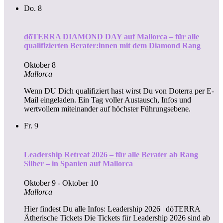
Do.
8
dōTERRA DIAMOND DAY auf Mallorca – für alle
qualifizierten Berater:innen mit dem Diamond Rang
Oktober 8
Mallorca
Wenn DU Dich qualifiziert hast wirst Du von Doterra per E-
Mail eingeladen. Ein Tag voller Austausch, Infos und
wertvollem miteinander auf höchster Führungsebene.
Fr.
9
Leadership Retreat 2026 – für alle Berater ab Rang
Silber – in Spanien auf Mallorca
Oktober 9
-
Oktober 10
Mallorca
Hier findest Du alle Infos: Leadership 2026 | dōTERRA
Ätherische Tickets Die Tickets für Leadership 2026 sind ab