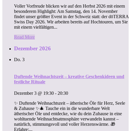
Voller Vorfreude blicken wir auf den Herbst 2026 mit einem
besonderem Highlight: Am Samstag, den 14. November
findet unser größter Event in der Schweiz statt: der dōTERRA
Swiss Day 2026. Wir arbeiten bereits auf Hochtouren, um Sie
mit einem vielfältigen...
Read More
Dezember 2026
Do.
3
Duftende Weihnachtszeit – kreative Geschenkideen und
festliche Rituale
Dezember 3 @ 19:30
-
20:30
✨ Duftende Weihnachtszeit – ätherische Öle für Herz, Seele
& Zuhause ✨🎄 Tauche ein in die wunderbare Welt
ätherischer Öle und entdecke, wie du dein Zuhause in eine
wohltuende Weihnachtsatmosphäre verwandeln kannst –
natürlich, stimmungsvoll und voller Herzenswärme. 🎁
Erfahre:...