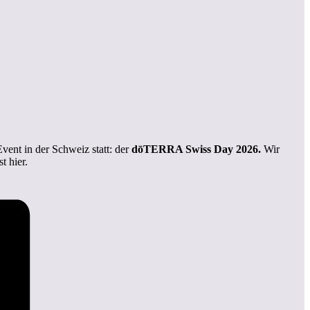
Event in der Schweiz statt: der
dōTERRA Swiss Day 2026.
Wir
t hier.