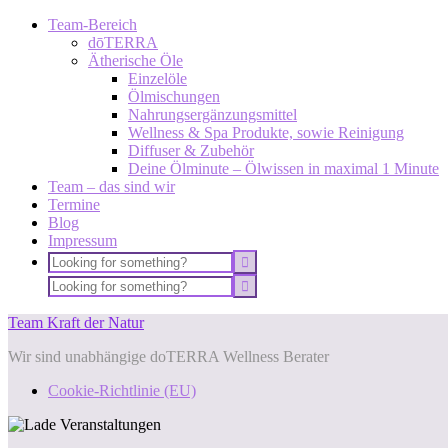
Team-Bereich
dōTERRA
Ätherische Öle
Einzelöle
Ölmischungen
Nahrungsergänzungsmittel
Wellness & Spa Produkte, sowie Reinigung
Diffuser & Zubehör
Deine Ölminute – Ölwissen in maximal 1 Minute
Team – das sind wir
Termine
Blog
Impressum
Team Kraft der Natur
Wir sind unabhängige doTERRA Wellness Berater
Cookie-Richtlinie (EU)