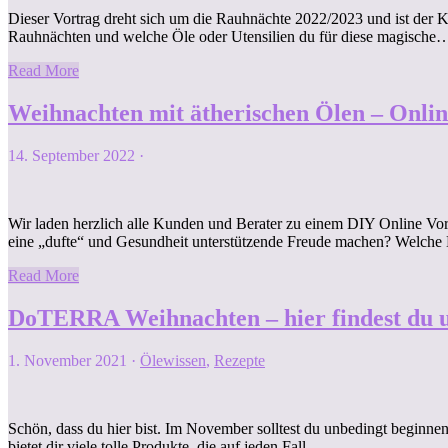
Dieser Vortrag dreht sich um die Rauhnächte 2022/2023 und ist der 
Rauhnächten und welche Öle oder Utensilien du für diese magische
Read More
Weihnachten mit ätherischen Ölen – Onlin
14. September 2022
·
Wir laden herzlich alle Kunden und Berater zu einem DIY Online Vo
eine „dufte“ und Gesundheit unterstützende Freude machen? Welch
Read More
DoTERRA Weihnachten – hier findest du u
1. November 2021
·
Ölewissen
,
Rezepte
Schön, dass du hier bist. Im November solltest du unbedingt beginne
bietet dir viele tolle Produkte, die auf jeden Fall…