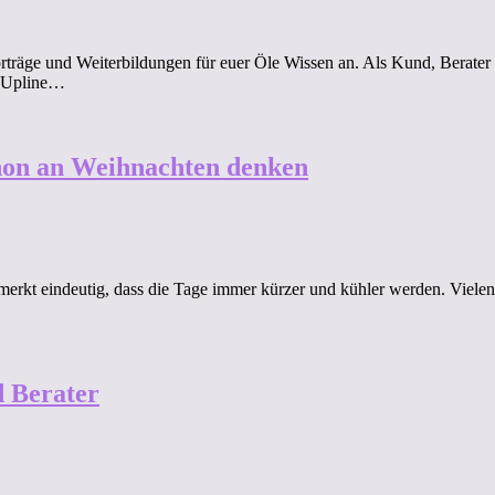
orträge und Weiterbildungen für euer Öle Wissen an. Als Kund, Berater 
e Upline…
chon an Weihnachten denken
merkt eindeutig, dass die Tage immer kürzer und kühler werden. Viele
 Berater