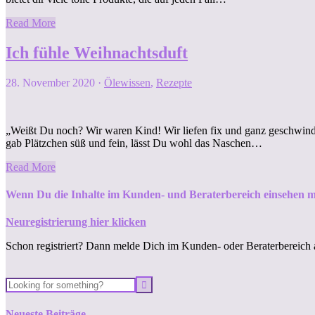
Read More
Ich fühle Weihnachtsduft
28. November 2020
·
Ölewissen
,
Rezepte
„Weißt Du noch? Wir waren Kind! Wir liefen fix und ganz geschwind
gab Plätzchen süß und fein, lässt Du wohl das Naschen…
Read More
Wenn Du die Inhalte im Kunden- und Beraterbereich einsehen m
Neuregistrierung hier klicken
Schon registriert? Dann melde Dich im Kunden- oder Beraterbereich 
Neueste Beiträge