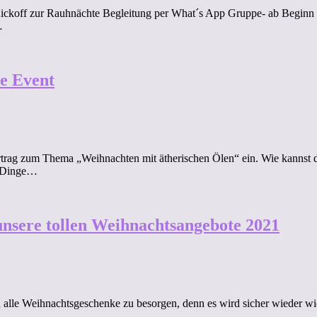
Kickoff zur Rauhnächte Begleitung per What´s App Gruppe- ab Beginn 
…
e Event
rtrag zum Thema „Weihnachten mit ätherischen Ölen“ ein. Wie kannst 
e Dinge…
nsere tollen Weihnachtsangebote 2021
n alle Weihnachtsgeschenke zu besorgen, denn es wird sicher wieder w