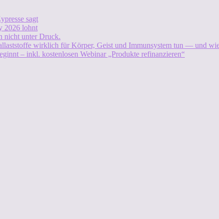
ypresse sagt
 2026 lohnt
 nicht unter Druck.
allaststoffe wirklich für Körper, Geist und Immunsystem tun — und w
eginnt – inkl. kostenlosen Webinar „Produkte refinanzieren“