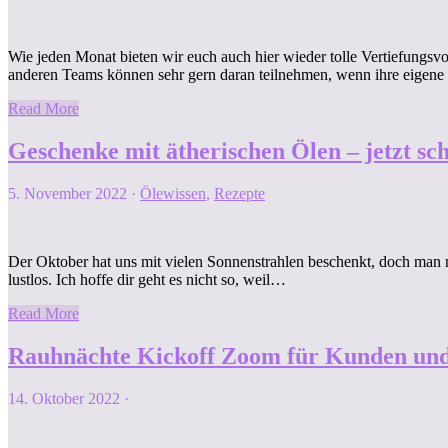
Wie jeden Monat bieten wir euch auch hier wieder tolle Vertiefungsv
anderen Teams können sehr gern daran teilnehmen, wenn ihre eigen
Read More
Geschenke mit ätherischen Ölen – jetzt s
5. November 2022
·
Ölewissen
,
Rezepte
Der Oktober hat uns mit vielen Sonnenstrahlen beschenkt, doch man 
lustlos. Ich hoffe dir geht es nicht so, weil…
Read More
Rauhnächte Kickoff Zoom für Kunden und
14. Oktober 2022
·