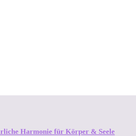
rliche Harmonie für Körper & Seele