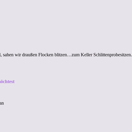
, sahen wir draußen Flocken blitzen…zum Keller Schlittenprobesitzen
öchtest
an