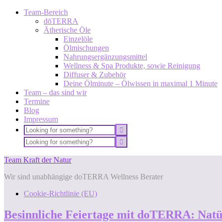
Team-Bereich
dōTERRA
Ätherische Öle
Einzelöle
Ölmischungen
Nahrungsergänzungsmittel
Wellness & Spa Produkte, sowie Reinigung
Diffuser & Zubehör
Deine Ölminute – Ölwissen in maximal 1 Minute
Team – das sind wir
Termine
Blog
Impressum
Team Kraft der Natur
Wir sind unabhängige doTERRA Wellness Berater
Cookie-Richtlinie (EU)
Besinnliche Feiertage mit doTERRA: Natü