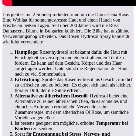
Los geht es mit 2 Sonderprodukten rund um die Damascena Rose.
Eine Wohltat für sonnengestresste Haut und einen Hauch von
Frische an heißen Tagen. Seit über 200 Jahren wird die Rosa
Damascena Blume in Bulgarien kultiviert. Die Blüte hat unzählige
Verwendungsmöglichkeiten. Das Rosen Hydrosol Spray kannst du
wie folgt verwenden:
Hautpflege
: Rosenhydrosol ist bekannt dafür, die Haut mit
Feuchtigkeit zu versorgen und einen strahlenden Teint zu
fördern. Es kann auf dein Gesicht, Körper und das Haar
aufgetragen werden. Unterstützt die Regeneration der Haut
nach zu viel Sonnenbaden.
Erfrischung
: Sprühe das Rosenhydrosol ins Gesicht, um dich
zu erfrischen und zu beleben. Es eignet sich auch als leichter,
floraler Duft, der die Sinne erfreut.
Alternative zu ätherischem Rosenöl
: Hydrosol bietet eine
Alternative zu reinen ätherischen Ölen, da es schnelles und
einfaches Auftragen ermöglicht. Verwende es im
Zusammenspiel mit dem ätherischen Öl Rose, um sämtliche
Vorteile zu genießen
.
Ist bestens geeignet um mögliche, erhöhte
Temperatur bei
Kindern
zu senken.
Sorgt für
Entspannung bei Stress
,
Nerven- und