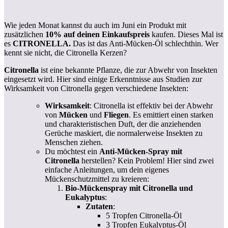
Wie jeden Monat kannst du auch im Juni ein Produkt mit
zusätzlichen
10% auf deinen Einkaufspreis
kaufen. Dieses Mal ist
es
CITRONELLA.
Das ist das Anti-Mücken-Öl schlechthin. Wer
kennt sie nicht, die Citronella Kerzen?
Citronella
ist eine bekannte Pflanze, die zur Abwehr von Insekten
eingesetzt wird. Hier sind einige Erkenntnisse aus Studien zur
Wirksamkeit von Citronella gegen verschiedene Insekten:
Wirksamkeit
: Citronella ist effektiv bei der Abwehr
von
Mücken
und
Fliegen
. Es emittiert einen starken
und charakteristischen Duft, der die anziehenden
Gerüche maskiert, die normalerweise Insekten zu
Menschen ziehen.
Du möchtest ein
Anti-Mücken-Spray mit
Citronella
herstellen? Kein Problem! Hier sind zwei
einfache Anleitungen, um dein eigenes
Mückenschutzmittel zu kreieren:
Bio-Mückenspray mit Citronella und
Eukalyptus
:
Zutaten
:
5 Tropfen Citronella-Öl
3 Tropfen Eukalyptus-Öl