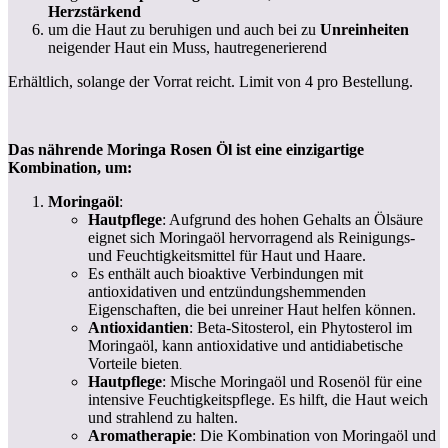
Herzstärkend
um die Haut zu beruhigen und auch bei zu
Unreinheiten
neigender Haut ein Muss, hautregenerierend
Erhältlich, solange der Vorrat reicht. Limit von 4 pro Bestellung.
Das nährende Moringa Rosen Öl ist eine einzigartige
Kombination, um:
Moringaöl
:
Hautpflege
: Aufgrund des hohen Gehalts an Ölsäure
eignet sich Moringaöl hervorragend als Reinigungs-
und Feuchtigkeitsmittel für Haut und Haare.
Es enthält auch bioaktive Verbindungen mit
antioxidativen und entzündungshemmenden
Eigenschaften, die bei unreiner Haut helfen können.
Antioxidantien
: Beta-Sitosterol, ein Phytosterol im
Moringaöl, kann antioxidative und antidiabetische
Vorteile bieten
.
Hautpflege
: Mische Moringaöl und Rosenöl für eine
intensive Feuchtigkeitspflege. Es hilft, die Haut weich
und strahlend zu halten.
Aromatherapie
: Die Kombination von Moringaöl und