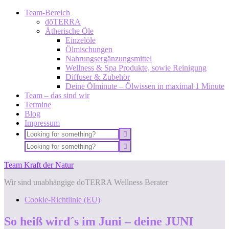
Team-Bereich
dōTERRA
Ätherische Öle
Einzelöle
Ölmischungen
Nahrungsergänzungsmittel
Wellness & Spa Produkte, sowie Reinigung
Diffuser & Zubehör
Deine Ölminute – Ölwissen in maximal 1 Minute
Team – das sind wir
Termine
Blog
Impressum
Team Kraft der Natur
Wir sind unabhängige doTERRA Wellness Berater
Cookie-Richtlinie (EU)
So heiß wird´s im Juni – deine JUNI