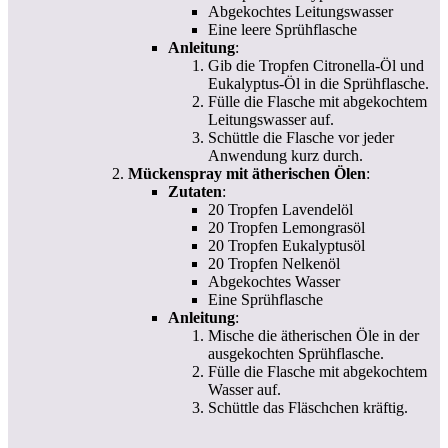
Abgekochtes Leitungswasser
Eine leere Sprühflasche
Anleitung
:
Gib die Tropfen Citronella-Öl und
Eukalyptus-Öl in die Sprühflasche.
Fülle die Flasche mit abgekochtem
Leitungswasser auf.
Schüttle die Flasche vor jeder
Anwendung kurz durch.
Mückenspray mit ätherischen Ölen
:
Zutaten
:
20 Tropfen Lavendelöl
20 Tropfen Lemongrasöl
20 Tropfen Eukalyptusöl
20 Tropfen Nelkenöl
Abgekochtes Wasser
Eine Sprühflasche
Anleitung
:
Mische die ätherischen Öle in der
ausgekochten Sprühflasche.
Fülle die Flasche mit abgekochtem
Wasser auf.
Schüttle das Fläschchen kräftig.