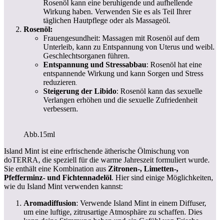
Rosenöl kann eine beruhigende und aufhellende
Wirkung haben. Verwenden Sie es als Teil Ihrer
täglichen Hautpflege oder als Massageöl.
Rosenöl:
Frauengesundheit: Massagen mit Rosenöl auf dem
Unterleib, kann zu Entspannung von Uterus und weibl.
Geschlechtsorganen führen.
Entspannung und Stressabbau
: Rosenöl hat eine
entspannende Wirkung und kann Sorgen und Stress
reduzieren
.
Steigerung der Libido
: Rosenöl kann das sexuelle
Verlangen erhöhen und die sexuelle Zufriedenheit
verbessern.
Abb.15ml
Island Mint ist eine erfrischende ätherische Ölmischung von
doTERRA, die speziell für die warme Jahreszeit formuliert wurde.
Sie enthält eine Kombination aus
Zitronen-, Limetten-,
Pfefferminz- und Fichtennadelöl
. Hier sind einige Möglichkeiten,
wie du Island Mint verwenden kannst:
Aromadiffusion
: Verwende Island Mint in einem Diffuser,
um eine luftige, zitrusartige Atmosphäre zu schaffen. Dies