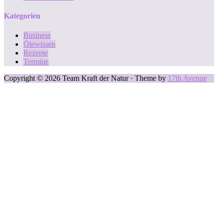
Kategorien
Business
Ölewissen
Rezepte
Termine
Copyright © 2026 Team Kraft der Natur · Theme by
17th Avenue