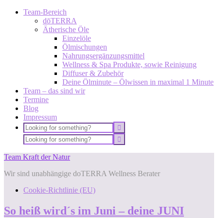
Team-Bereich
dōTERRA
Ätherische Öle
Einzelöle
Ölmischungen
Nahrungsergänzungsmittel
Wellness & Spa Produkte, sowie Reinigung
Diffuser & Zubehör
Deine Ölminute – Ölwissen in maximal 1 Minute
Team – das sind wir
Termine
Blog
Impressum
Team Kraft der Natur
Wir sind unabhängige doTERRA Wellness Berater
Cookie-Richtlinie (EU)
So heiß wird´s im Juni – deine JUNI