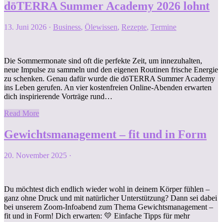
dōTERRA Summer Academy 2026 lohnt
13. Juni 2026
·
Business
,
Ölewissen
,
Rezepte
,
Termine
Die Sommermonate sind oft die perfekte Zeit, um innezuhalten,
neue Impulse zu sammeln und den eigenen Routinen frische Energie
zu schenken. Genau dafür wurde die dōTERRA Summer Academy
ins Leben gerufen. An vier kostenfreien Online-Abenden erwarten
dich inspirierende Vorträge rund…
Read More
Gewichtsmanagement – fit und in Form
20. November 2025
·
Du möchtest dich endlich wieder wohl in deinem Körper fühlen –
ganz ohne Druck und mit natürlicher Unterstützung? Dann sei dabei
bei unserem Zoom-Infoabend zum Thema Gewichtsmanagement –
fit und in Form! Dich erwarten: 💛 Einfache Tipps für mehr