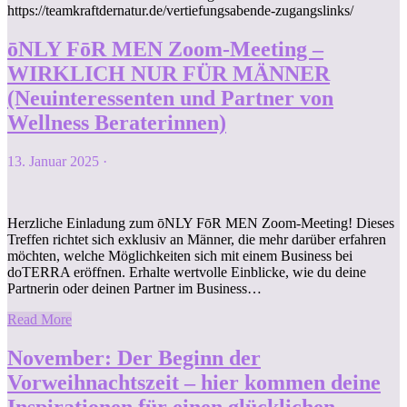
https://teamkraftdernatur.de/vertiefungsabende-zugangslinks/
ōNLY FōR MEN Zoom-Meeting –
WIRKLICH NUR FÜR MÄNNER
(Neuinteressenten und Partner von
Wellness Beraterinnen)
13. Januar 2025
·
Herzliche Einladung zum ōNLY FōR MEN Zoom-Meeting! Dieses
Treffen richtet sich exklusiv an Männer, die mehr darüber erfahren
möchten, welche Möglichkeiten sich mit einem Business bei
doTERRA eröffnen. Erhalte wertvolle Einblicke, wie du deine
Partnerin oder deinen Partner im Business…
Read More
November: Der Beginn der
Vorweihnachtszeit – hier kommen deine
Inspirationen für einen glücklichen