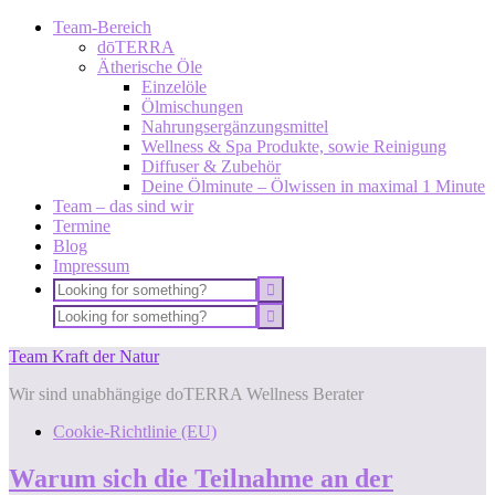
Team-Bereich
dōTERRA
Ätherische Öle
Einzelöle
Ölmischungen
Nahrungsergänzungsmittel
Wellness & Spa Produkte, sowie Reinigung
Diffuser & Zubehör
Deine Ölminute – Ölwissen in maximal 1 Minute
Team – das sind wir
Termine
Blog
Impressum
Team Kraft der Natur
Wir sind unabhängige doTERRA Wellness Berater
Cookie-Richtlinie (EU)
Warum sich die Teilnahme an der