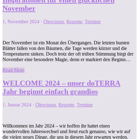
November
1. November 2024
·
Ölewissen
,
Rezepte
,
Termine
Der November ist ein Monat des Überganges. Die letzten bunten
Blätter fallen von den Bäumen, die Tage werden kürzer und die
Temperaturen sinken. Doch trotz der oft trüben Stimmung birgt der
November eine besondere Magie, denn er markiert den Beginn…
Read More
WELCOME 2024 – unser doTERRA
Jahr beginnt einfach grandios
1. Januar 2024
·
Ölewissen
,
Rezepte
,
Termine
Willkommen im Jahr 2024 – wir hoffen ihr hattet einen
wundervollen Jahreswechsel und freut euch genauso, wie wir auf
die vielen neues Dinge, die uns in diesem Jahr erwarten werden.