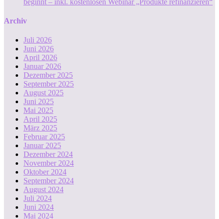
beginnt – inkl. kostenlosen Webinar „Produkte refinanzieren“
Archiv
Juli 2026
Juni 2026
April 2026
Januar 2026
Dezember 2025
September 2025
August 2025
Juni 2025
Mai 2025
April 2025
März 2025
Februar 2025
Januar 2025
Dezember 2024
November 2024
Oktober 2024
September 2024
August 2024
Juli 2024
Juni 2024
Mai 2024