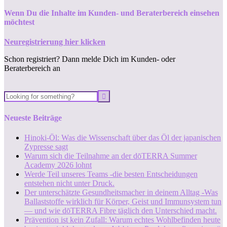
Wenn Du die Inhalte im Kunden- und Beraterbereich einsehen
möchtest
Neuregistrierung hier klicken
Schon registriert? Dann melde Dich im Kunden- oder
Beraterbereich an
Neueste Beiträge
Hinoki-Öl: Was die Wissenschaft über das Öl der japanischen
Zypresse sagt
Warum sich die Teilnahme an der dōTERRA Summer
Academy 2026 lohnt
Werde Teil unseres Teams -die besten Entscheidungen
entstehen nicht unter Druck.
Der unterschätzte Gesundheitsmacher in deinem Alltag -Was
Ballaststoffe wirklich für Körper, Geist und Immunsystem tun
— und wie dōTERRA Fibre täglich den Unterschied macht.
Prävention ist kein Zufall: Warum echtes Wohlbefinden heute