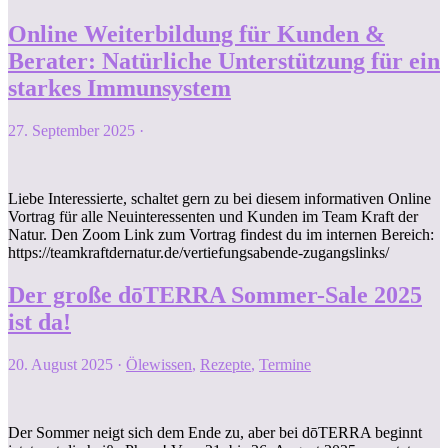
Online Weiterbildung für Kunden &
Berater: Natürliche Unterstützung für ein
starkes Immunsystem
27. September 2025
·
Liebe Interessierte, schaltet gern zu bei diesem informativen Online
Vortrag für alle Neuinteressenten und Kunden im Team Kraft der
Natur. Den Zoom Link zum Vortrag findest du im internen Bereich:
https://teamkraftdernatur.de/vertiefungsabende-zugangslinks/
Der große dōTERRA Sommer-Sale 2025
ist da!
20. August 2025
·
Ölewissen
,
Rezepte
,
Termine
Der Sommer neigt sich dem Ende zu, aber bei dōTERRA beginnt