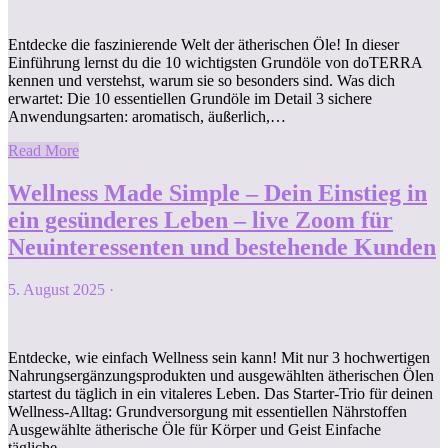
Entdecke die faszinierende Welt der ätherischen Öle! In dieser
Einführung lernst du die 10 wichtigsten Grundöle von doTERRA
kennen und verstehst, warum sie so besonders sind. Was dich
erwartet: Die 10 essentiellen Grundöle im Detail 3 sichere
Anwendungsarten: aromatisch, äußerlich,…
Read More
Wellness Made Simple – Dein Einstieg in
ein gesünderes Leben – live Zoom für
Neuinteressenten und bestehende Kunden
5. August 2025
·
Entdecke, wie einfach Wellness sein kann! Mit nur 3 hochwertigen
Nahrungsergänzungsprodukten und ausgewählten ätherischen Ölen
startest du täglich in ein vitaleres Leben. Das Starter-Trio für deinen
Wellness-Alltag: Grundversorgung mit essentiellen Nährstoffen
Ausgewählte ätherische Öle für Körper und Geist Einfache
tägliche…