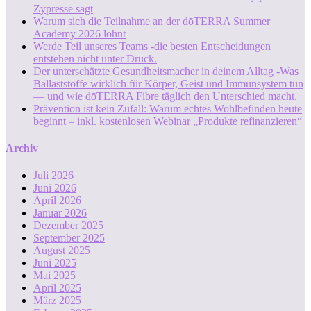
Zypresse sagt
Warum sich die Teilnahme an der dōTERRA Summer
Academy 2026 lohnt
Werde Teil unseres Teams -die besten Entscheidungen
entstehen nicht unter Druck.
Der unterschätzte Gesundheitsmacher in deinem Alltag -Was
Ballaststoffe wirklich für Körper, Geist und Immunsystem tun
— und wie dōTERRA Fibre täglich den Unterschied macht.
Prävention ist kein Zufall: Warum echtes Wohlbefinden heute
beginnt – inkl. kostenlosen Webinar „Produkte refinanzieren“
Archiv
Juli 2026
Juni 2026
April 2026
Januar 2026
Dezember 2025
September 2025
August 2025
Juni 2025
Mai 2025
April 2025
März 2025