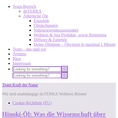
Team-Bereich
dōTERRA
Ätherische Öle
Einzelöle
Ölmischungen
Nahrungsergänzungsmittel
Wellness & Spa Produkte, sowie Reinigung
Diffuser & Zubehör
Deine Ölminute – Ölwissen in maximal 1 Minute
Team – das sind wir
Termine
Blog
Impressum
Team Kraft der Natur
Wir sind unabhängige doTERRA Wellness Berater
Cookie-Richtlinie (EU)
Hinoki-Öl: Was die Wissenschaft über