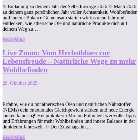
✨ Einladung zu deinem Jahr der Selbstfürsorge 2026 ✨ Mach 2026
zu deinem ganz persönlichen Jahr voller Achtsamkeit, Wohlbefinden
und innerer Balance.Gemeinsam starten wir ins neue Jahr und
entdecken, wie ätherische Öle und natürliche Produkte dich auf
deinem Weg zu…
Read More
Live Zoom: Vom Herbstblues zur
Lebensfreude – Natürliche Wege zu mehr
Wohlbefinden
29. Oktober 2025
·
Erfahre, wie du mit ätherischen Ölen und natürlichen Nährstoffen
(NEMs) dein emotionales Gleichgewicht stärken und neue Energie
tanken kannst.🌿 Heilpraktikerin Miriam Foltin teilt wertvolle Tipps
und Erfahrungen für mehr Wohlbefinden und innere Balance in der
dunkleren Jahreszeit. ✨ Den Zuganagslink…
Read More