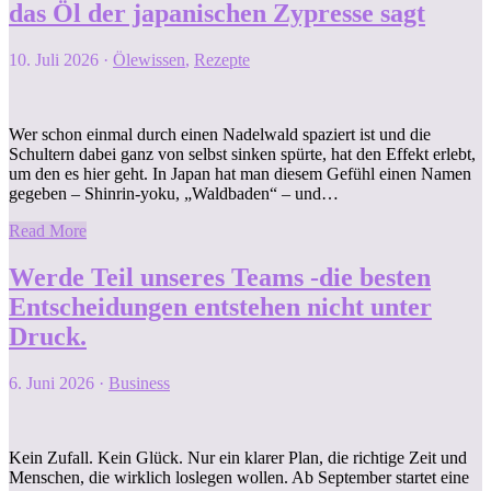
das Öl der japanischen Zypresse sagt
10. Juli 2026
·
Ölewissen
,
Rezepte
Wer schon einmal durch einen Nadelwald spaziert ist und die
Schultern dabei ganz von selbst sinken spürte, hat den Effekt erlebt,
um den es hier geht. In Japan hat man diesem Gefühl einen Namen
gegeben – Shinrin-yoku, „Waldbaden“ – und…
Read More
Werde Teil unseres Teams -die besten
Entscheidungen entstehen nicht unter
Druck.
6. Juni 2026
·
Business
Kein Zufall. Kein Glück. Nur ein klarer Plan, die richtige Zeit und
Menschen, die wirklich loslegen wollen. Ab September startet eine