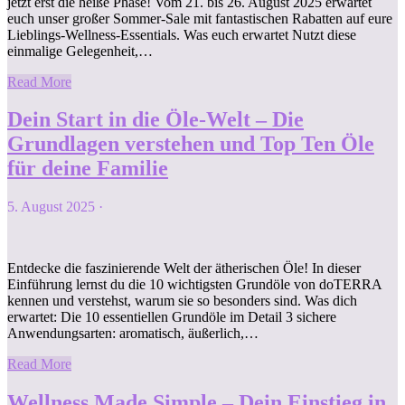
jetzt erst die heiße Phase! Vom 21. bis 26. August 2025 erwartet
euch unser großer Sommer-Sale mit fantastischen Rabatten auf eure
Lieblings-Wellness-Essentials. Was euch erwartet Nutzt diese
einmalige Gelegenheit,…
Read More
Dein Start in die Öle-Welt – Die
Grundlagen verstehen und Top Ten Öle
für deine Familie
5. August 2025
·
Entdecke die faszinierende Welt der ätherischen Öle! In dieser
Einführung lernst du die 10 wichtigsten Grundöle von doTERRA
kennen und verstehst, warum sie so besonders sind. Was dich
erwartet: Die 10 essentiellen Grundöle im Detail 3 sichere
Anwendungsarten: aromatisch, äußerlich,…
Read More
Wellness Made Simple – Dein Einstieg in