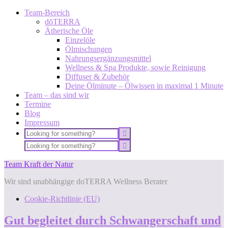
Team-Bereich
dōTERRA
Ätherische Öle
Einzelöle
Ölmischungen
Nahrungsergänzungsmittel
Wellness & Spa Produkte, sowie Reinigung
Diffuser & Zubehör
Deine Ölminute – Ölwissen in maximal 1 Minute
Team – das sind wir
Termine
Blog
Impressum
Team Kraft der Natur
Wir sind unabhängige doTERRA Wellness Berater
Cookie-Richtlinie (EU)
Gut begleitet durch Schwangerschaft und