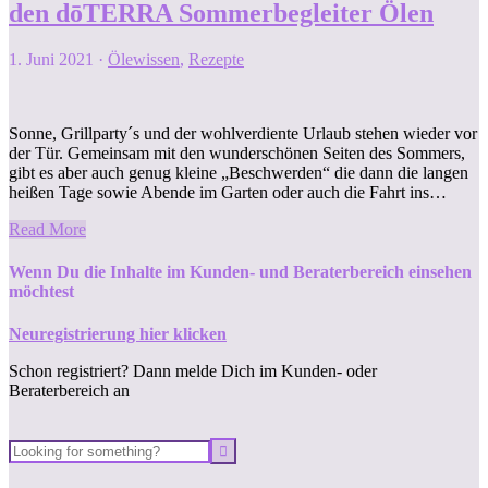
den dōTERRA Sommerbegleiter Ölen
1. Juni 2021
·
Ölewissen
,
Rezepte
Sonne, Grillparty´s und der wohlverdiente Urlaub stehen wieder vor
der Tür. Gemeinsam mit den wunderschönen Seiten des Sommers,
gibt es aber auch genug kleine „Beschwerden“ die dann die langen
heißen Tage sowie Abende im Garten oder auch die Fahrt ins…
Read More
Wenn Du die Inhalte im Kunden- und Beraterbereich einsehen
möchtest
Neuregistrierung hier klicken
Schon registriert? Dann melde Dich im Kunden- oder
Beraterbereich an