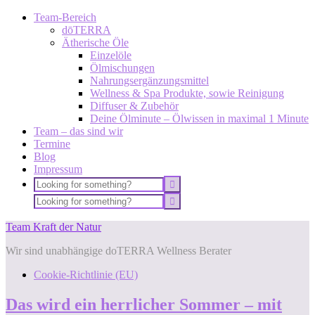
Team-Bereich
dōTERRA
Ätherische Öle
Einzelöle
Ölmischungen
Nahrungsergänzungsmittel
Wellness & Spa Produkte, sowie Reinigung
Diffuser & Zubehör
Deine Ölminute – Ölwissen in maximal 1 Minute
Team – das sind wir
Termine
Blog
Impressum
Team Kraft der Natur
Wir sind unabhängige doTERRA Wellness Berater
Cookie-Richtlinie (EU)
Das wird ein herrlicher Sommer – mit