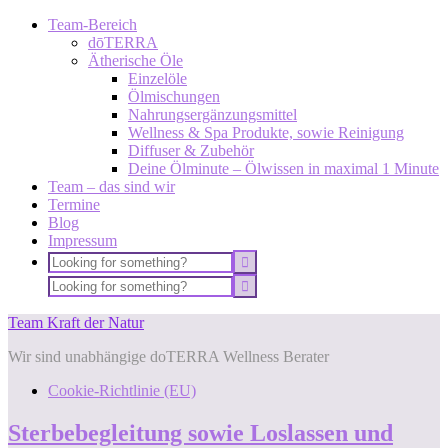
Team-Bereich
dōTERRA
Ätherische Öle
Einzelöle
Ölmischungen
Nahrungsergänzungsmittel
Wellness & Spa Produkte, sowie Reinigung
Diffuser & Zubehör
Deine Ölminute – Ölwissen in maximal 1 Minute
Team – das sind wir
Termine
Blog
Impressum
Team Kraft der Natur
Wir sind unabhängige doTERRA Wellness Berater
Cookie-Richtlinie (EU)
Sterbebegleitung sowie Loslassen und