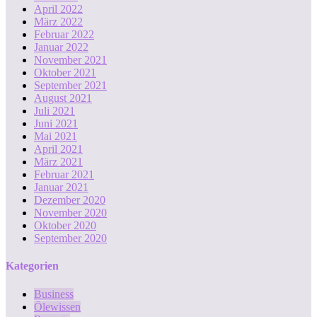
April 2022
März 2022
Februar 2022
Januar 2022
November 2021
Oktober 2021
September 2021
August 2021
Juli 2021
Juni 2021
Mai 2021
April 2021
März 2021
Februar 2021
Januar 2021
Dezember 2020
November 2020
Oktober 2020
September 2020
Kategorien
Business
Ölewissen