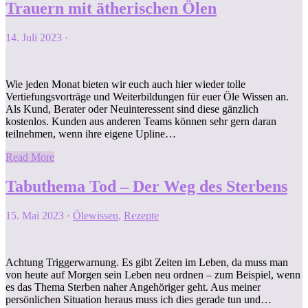
Trauern mit ätherischen Ölen
14. Juli 2023
·
Wie jeden Monat bieten wir euch auch hier wieder tolle
Vertiefungsvorträge und Weiterbildungen für euer Öle Wissen an.
Als Kund, Berater oder Neuinteressent sind diese gänzlich
kostenlos. Kunden aus anderen Teams können sehr gern daran
teilnehmen, wenn ihre eigene Upline…
Read More
Tabuthema Tod – Der Weg des Sterbens
15. Mai 2023
·
Ölewissen
,
Rezepte
Achtung Triggerwarnung. Es gibt Zeiten im Leben, da muss man
von heute auf Morgen sein Leben neu ordnen – zum Beispiel, wenn
es das Thema Sterben naher Angehöriger geht. Aus meiner
persönlichen Situation heraus muss ich dies gerade tun und…