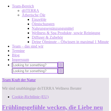
Team-Bereich
dōTERRA
Ätherische Öle
Einzelöle
Ölmischungen
Nahrungsergänzungsmittel
Wellness & Spa Produkte, sowie Reinigung
Diffuser & Zubehör
Deine Ölminute – Ölwissen in maximal 1 Minute
Team – das sind wir
Termine
Blog
Impressum
Team Kraft der Natur
Wir sind unabhängige doTERRA Wellness Berater
Cookie-Richtlinie (EU)
Frühlingsgefühle wecken, die Liebe neu