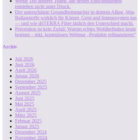
Werde Teil unseres Teams -die besten Entscheidungen
entstehen nicht unter Druck.
Der unterschätzte Gesundheitsmacher in deinem Alltag -Was
Ballaststoffe wirklich für Körper, Geist und Immunsystem tun
— und wie dōTERRA Fibre täglich den Unterschied macht.
Prävention ist kein Zufall: Warum echtes Wohlbefinden heute
beginnt – inkl. kostenlosen Webinar „Produkte refinanzieren“
Archiv
Juli 2026
Juni 2026
April 2026
Januar 2026
Dezember 2025
September 2025
August 2025
Juni 2025
Mai 2025
April 2025
März 2025
Februar 2025
Januar 2025
Dezember 2024
November 2024