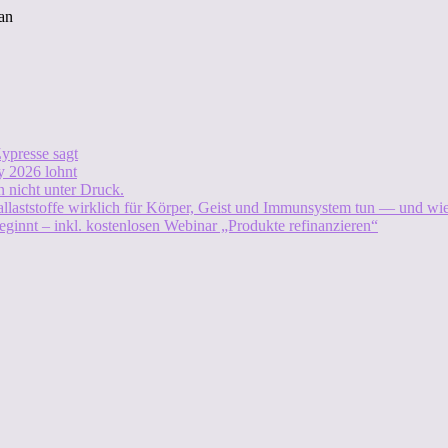
an
ypresse sagt
 2026 lohnt
 nicht unter Druck.
allaststoffe wirklich für Körper, Geist und Immunsystem tun — und w
eginnt – inkl. kostenlosen Webinar „Produkte refinanzieren“