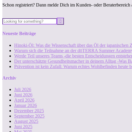
Schon registriert? Dann melde Dich im Kunden- oder Beraterbereich 
Neueste Beiträge
Hinoki-Öl: Was die Wissenschaft über das Öl der japanischen Z
Warum sich die Teilnahme an der dōTERRA Summer Academy
Werde Teil unseres Teams -die besten Entscheidungen entstehen
Der unterschätzte Gesundheitsmacher in deinem Alltag -Was B
Prävention ist kein Zufall: Warum echtes Wohlbefinden heute b
Archiv
Juli 2026
Juni 2026
April 2026
Januar 2026
Dezember 2025
September 2025
August 2025
Juni 2025
Mai 2025