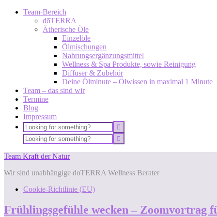
Team-Bereich
dōTERRA
Ätherische Öle
Einzelöle
Ölmischungen
Nahrungsergänzungsmittel
Wellness & Spa Produkte, sowie Reinigung
Diffuser & Zubehör
Deine Ölminute – Ölwissen in maximal 1 Minute
Team – das sind wir
Termine
Blog
Impressum
Team Kraft der Natur
Wir sind unabhängige doTERRA Wellness Berater
Cookie-Richtlinie (EU)
Frühlingsgefühle wecken – Zoomvortrag f