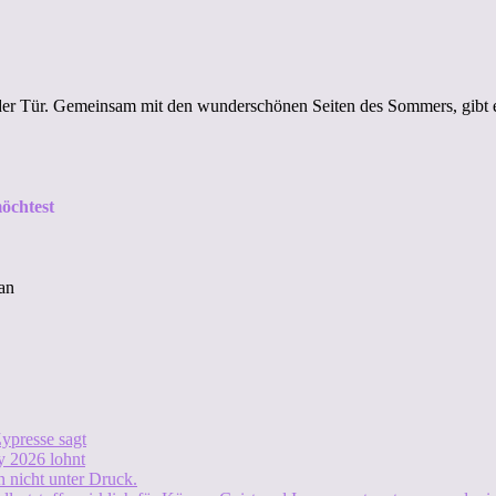
 der Tür. Gemeinsam mit den wunderschönen Seiten des Sommers, gibt 
öchtest
an
ypresse sagt
 2026 lohnt
 nicht unter Druck.