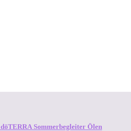
en dōTERRA Sommerbegleiter Ölen