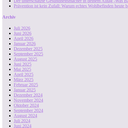
Der unterschätzte Gesundheitsmacher in deinem Alltag -Was B
Prävention ist kein Zufall: Warum echtes Wohlbefinden heute b
Archiv
Juli 2026
Juni 2026
April 2026
Januar 2026
Dezember 2025
September 2025
August 2025
Juni 2025
Mai 2025
April 2025
März 2025
Februar 2025
Januar 2025
Dezember 2024
November 2024
Oktober 2024
September 2024
August 2024
Juli 2024
Juni 2024