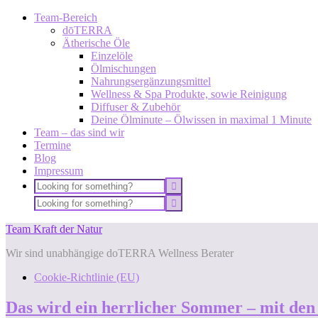
Team-Bereich
dōTERRA
Ätherische Öle
Einzelöle
Ölmischungen
Nahrungsergänzungsmittel
Wellness & Spa Produkte, sowie Reinigung
Diffuser & Zubehör
Deine Ölminute – Ölwissen in maximal 1 Minute
Team – das sind wir
Termine
Blog
Impressum
Team Kraft der Natur
Wir sind unabhängige doTERRA Wellness Berater
Cookie-Richtlinie (EU)
Das wird ein herrlicher Sommer – mit d