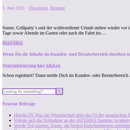
1. Juni 2021
·
Ölewissen
,
Rezepte
Sonne, Grillparty´s und der wohlverdiente Urlaub stehen wieder vor
Tage sowie Abende im Garten oder auch die Fahrt ins…
Read More
Wenn Du die Inhalte im Kunden- und Beraterbereich einsehen m
Neuregistrierung hier klicken
Schon registriert? Dann melde Dich im Kunden- oder Beraterbereich 
Neueste Beiträge
Hinoki-Öl: Was die Wissenschaft über das Öl der japanischen Z
Warum sich die Teilnahme an der dōTERRA Summer Academy
Werde Teil unseres Teams -die besten Entscheidungen entstehen