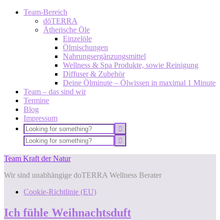
Team-Bereich
dōTERRA
Ätherische Öle
Einzelöle
Ölmischungen
Nahrungsergänzungsmittel
Wellness & Spa Produkte, sowie Reinigung
Diffuser & Zubehör
Deine Ölminute – Ölwissen in maximal 1 Minute
Team – das sind wir
Termine
Blog
Impressum
Team Kraft der Natur
Wir sind unabhängige doTERRA Wellness Berater
Cookie-Richtlinie (EU)
Ich fühle Weihnachtsduft