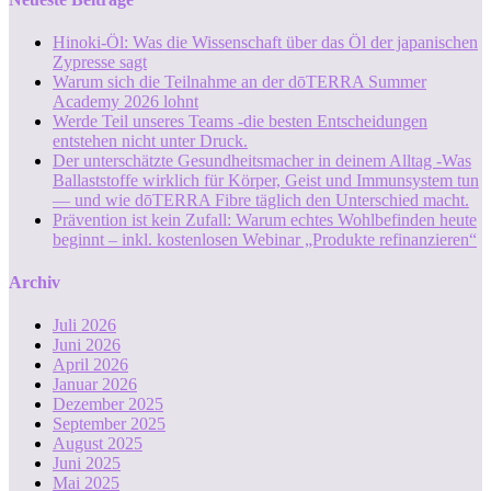
Hinoki-Öl: Was die Wissenschaft über das Öl der japanischen
Zypresse sagt
Warum sich die Teilnahme an der dōTERRA Summer
Academy 2026 lohnt
Werde Teil unseres Teams -die besten Entscheidungen
entstehen nicht unter Druck.
Der unterschätzte Gesundheitsmacher in deinem Alltag -Was
Ballaststoffe wirklich für Körper, Geist und Immunsystem tun
— und wie dōTERRA Fibre täglich den Unterschied macht.
Prävention ist kein Zufall: Warum echtes Wohlbefinden heute
beginnt – inkl. kostenlosen Webinar „Produkte refinanzieren“
Archiv
Juli 2026
Juni 2026
April 2026
Januar 2026
Dezember 2025
September 2025
August 2025
Juni 2025
Mai 2025