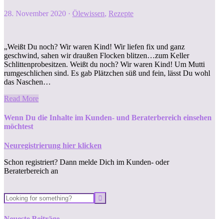
28. November 2020
·
Ölewissen
,
Rezepte
„Weißt Du noch? Wir waren Kind! Wir liefen fix und ganz
geschwind, sahen wir draußen Flocken blitzen…zum Keller
Schlittenprobesitzen. Weißt du noch? Wir waren Kind! Um Mutti
rumgeschlichen sind. Es gab Plätzchen süß und fein, lässt Du wohl
das Naschen…
Read More
Wenn Du die Inhalte im Kunden- und Beraterbereich einsehen
möchtest
Neuregistrierung hier klicken
Schon registriert? Dann melde Dich im Kunden- oder
Beraterbereich an
Neueste Beiträge