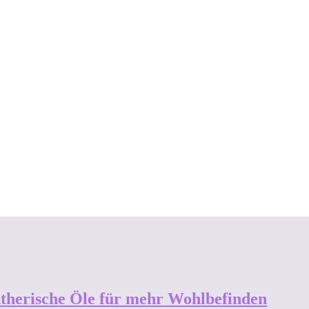
 Ätherische Öle für mehr Wohlbefinden