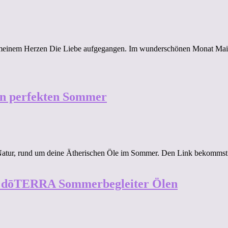
meinem Herzen Die Liebe aufgegangen. Im wunderschönen Monat Mai A
n perfekten Sommer
er Natur, rund um deine Ätherischen Öle im Sommer. Den Link bekomm
en dōTERRA Sommerbegleiter Ölen