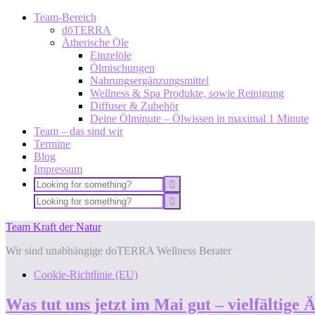
Team-Bereich
dōTERRA
Ätherische Öle
Einzelöle
Ölmischungen
Nahrungsergänzungsmittel
Wellness & Spa Produkte, sowie Reinigung
Diffuser & Zubehör
Deine Ölminute – Ölwissen in maximal 1 Minute
Team – das sind wir
Termine
Blog
Impressum
Team Kraft der Natur
Wir sind unabhängige doTERRA Wellness Berater
Cookie-Richtlinie (EU)
Was tut uns jetzt im Mai gut – vielfältige