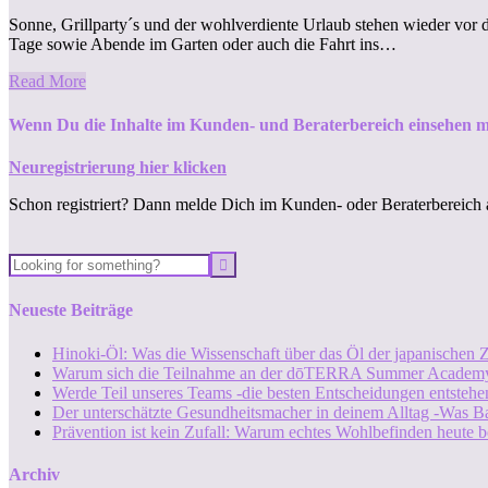
Sonne, Grillparty´s und der wohlverdiente Urlaub stehen wieder vor
Tage sowie Abende im Garten oder auch die Fahrt ins…
Read More
Wenn Du die Inhalte im Kunden- und Beraterbereich einsehen m
Neuregistrierung hier klicken
Schon registriert? Dann melde Dich im Kunden- oder Beraterbereich 
Neueste Beiträge
Hinoki-Öl: Was die Wissenschaft über das Öl der japanischen Z
Warum sich die Teilnahme an der dōTERRA Summer Academy
Werde Teil unseres Teams -die besten Entscheidungen entstehen
Der unterschätzte Gesundheitsmacher in deinem Alltag -Was B
Prävention ist kein Zufall: Warum echtes Wohlbefinden heute b
Archiv