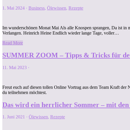
1. Mai 2024
·
Business
,
Ölewissen
,
Rezepte
Im wunderschönen Monat Mai Als alle Knospen sprangen, Da ist in 
Verlangen. Heinrich Heine Endlich wieder lange Tage, voller…
Read More
SUMMER ZOOM – Tipps & Tricks für de
11. Mai 2023
·
Freut euch auf diesen tollen Online Vortrag aus dem Team Kraft d
du teilnehmen möchtest.
Das wird ein herrlicher Sommer – mit d
1. Juni 2021
·
Ölewissen
,
Rezepte