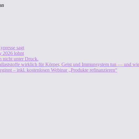
an
ypresse sagt
 2026 lohnt
 nicht unter Druck.
allaststoffe wirklich für Körper, Geist und Immunsystem tun — und w
eginnt – inkl. kostenlosen Webinar „Produkte refinanzieren“