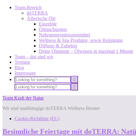
Team-Bereich
dōTERRA
Ätherische Öle
Einzelöle
Ölmischungen
Nahrungsergänzungsmittel
Wellness & Spa Produkte, sowie Reinigung
Diffuser & Zubehör
Deine Ölminute – Ölwissen in maximal 1 Minute
Team – das sind wir
Termine
Blog
Impressum
Team Kraft der Natur
Wir sind unabhängige doTERRA Wellness Berater
Cookie-Richtlinie (EU)
Besinnliche Feiertage mit doTERRA: Natü