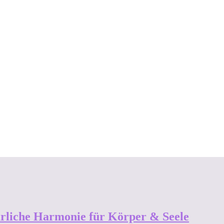
rliche Harmonie für Körper & Seele