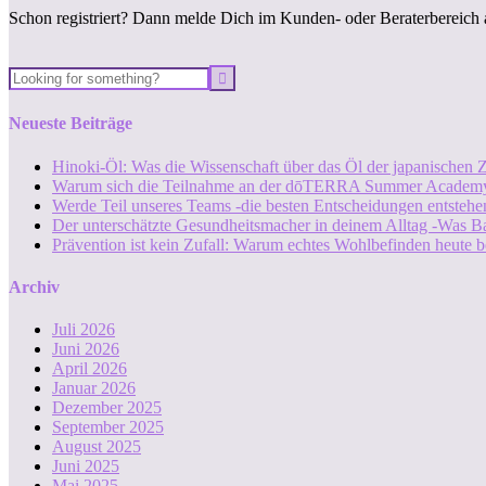
Schon registriert? Dann melde Dich im Kunden- oder Beraterbereich 
Neueste Beiträge
Hinoki-Öl: Was die Wissenschaft über das Öl der japanischen Z
Warum sich die Teilnahme an der dōTERRA Summer Academy
Werde Teil unseres Teams -die besten Entscheidungen entstehen
Der unterschätzte Gesundheitsmacher in deinem Alltag -Was B
Prävention ist kein Zufall: Warum echtes Wohlbefinden heute b
Archiv
Juli 2026
Juni 2026
April 2026
Januar 2026
Dezember 2025
September 2025
August 2025
Juni 2025
Mai 2025