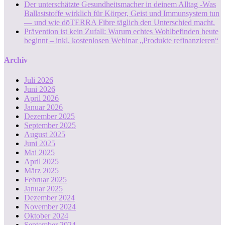
Der unterschätzte Gesundheitsmacher in deinem Alltag -Was
Ballaststoffe wirklich für Körper, Geist und Immunsystem tun
— und wie dōTERRA Fibre täglich den Unterschied macht.
Prävention ist kein Zufall: Warum echtes Wohlbefinden heute
beginnt – inkl. kostenlosen Webinar „Produkte refinanzieren“
Archiv
Juli 2026
Juni 2026
April 2026
Januar 2026
Dezember 2025
September 2025
August 2025
Juni 2025
Mai 2025
April 2025
März 2025
Februar 2025
Januar 2025
Dezember 2024
November 2024
Oktober 2024
September 2024