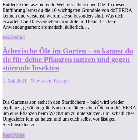
Entdecke die faszinierende Welt der ätherischen Öle! In dieser
Einführung lernst du die 10 wichtigsten Grundöle von doTERRA
kennen und verstehst, warum sie so besonders sind. Was dich
erwartet: Die 10 essentiellen Grundöle im Detail 3 sichere
Anwendungsarten: aromatisch, äußerlich,…
Read More
Ätherische Öle im Garten – so kannst du
sie für deine Pflanzen nutzen und gegen
störende Insekten
1. Mai 2021
·
Ölewissen
,
Rezepte
Die Gartensaison steht in den Startlöchern – bald wird wieder
gepflanzt, gesät, gegrillt. Nutzt eure ätherischen Öle von doTERRA,
um eure Pflanzen beim Wachstum zu unterstützen, um schädliches
Ungeziefer fern zu halten und um euch selbst vor lästigen
Stechinsekten zu…
Read More