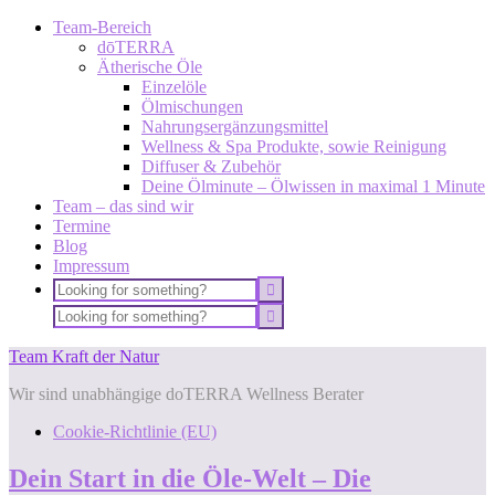
Team-Bereich
dōTERRA
Ätherische Öle
Einzelöle
Ölmischungen
Nahrungsergänzungsmittel
Wellness & Spa Produkte, sowie Reinigung
Diffuser & Zubehör
Deine Ölminute – Ölwissen in maximal 1 Minute
Team – das sind wir
Termine
Blog
Impressum
Team Kraft der Natur
Wir sind unabhängige doTERRA Wellness Berater
Cookie-Richtlinie (EU)
Dein Start in die Öle-Welt – Die