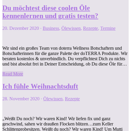
Du möchtest diese coolen Öle
kennenlernen und gratis testen?
20. Dezember 2020
·
Business
,
Ölewissen
,
Rezepte
,
Termine
Wir sind ein großes Team von doterra Wellness Botschaftern und
Botschafterinnen für die ganze Palette der doTERRA Produkte. Wir
beraten kostenlos & unverbindlich. Du verpflichtest Dich zu nichts
und bist absolut frei in Deiner Entscheidung, ob Du diese Öle für…
Read More
Ich fühle Weihnachtsduft
28. November 2020
·
Ölewissen
,
Rezepte
„Weißt Du noch? Wir waren Kind! Wir liefen fix und ganz
geschwind, sahen wir draußen Flocken blitzen…zum Keller
Schlittenprobesitzen. Weißt du noch? Wir waren Kind! Um Mutti