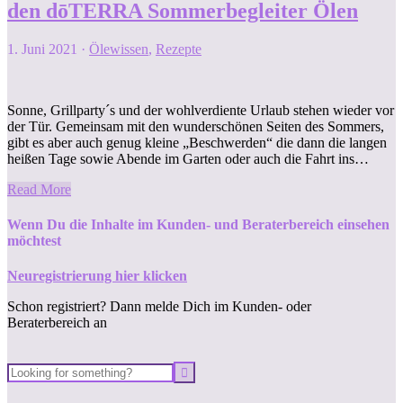
den dōTERRA Sommerbegleiter Ölen
1. Juni 2021
·
Ölewissen
,
Rezepte
Sonne, Grillparty´s und der wohlverdiente Urlaub stehen wieder vor
der Tür. Gemeinsam mit den wunderschönen Seiten des Sommers,
gibt es aber auch genug kleine „Beschwerden“ die dann die langen
heißen Tage sowie Abende im Garten oder auch die Fahrt ins…
Read More
Wenn Du die Inhalte im Kunden- und Beraterbereich einsehen
möchtest
Neuregistrierung hier klicken
Schon registriert? Dann melde Dich im Kunden- oder
Beraterbereich an