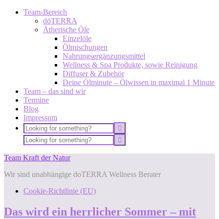
Team-Bereich
dōTERRA
Ätherische Öle
Einzelöle
Ölmischungen
Nahrungsergänzungsmittel
Wellness & Spa Produkte, sowie Reinigung
Diffuser & Zubehör
Deine Ölminute – Ölwissen in maximal 1 Minute
Team – das sind wir
Termine
Blog
Impressum
Team Kraft der Natur
Wir sind unabhängige doTERRA Wellness Berater
Cookie-Richtlinie (EU)
Das wird ein herrlicher Sommer – mit