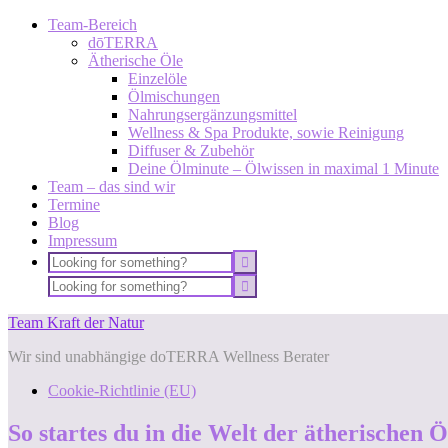
Team-Bereich
dōTERRA
Ätherische Öle
Einzelöle
Ölmischungen
Nahrungsergänzungsmittel
Wellness & Spa Produkte, sowie Reinigung
Diffuser & Zubehör
Deine Ölminute – Ölwissen in maximal 1 Minute
Team – das sind wir
Termine
Blog
Impressum
Team Kraft der Natur
Wir sind unabhängige doTERRA Wellness Berater
Cookie-Richtlinie (EU)
So startes du in die Welt der ätherischen Ö