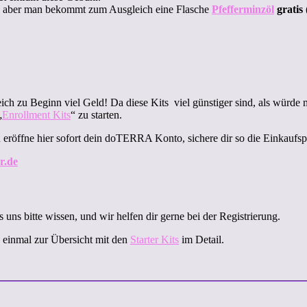
), aber man bekommt zum Ausgleich eine Flasche
Pfefferminzöl
gratis
leich zu Beginn viel Geld! Da diese Kits viel günstiger sind, als würd
„
Enrollment Kits
“ zu starten.
nn eröffne hier sofort dein doTERRA Konto, sichere dir so die Einkauf
r.de
es uns bitte wissen, und wir helfen dir gerne bei der Registrierung.
 einmal zur Übersicht mit den
Starter Kits
im Detail.