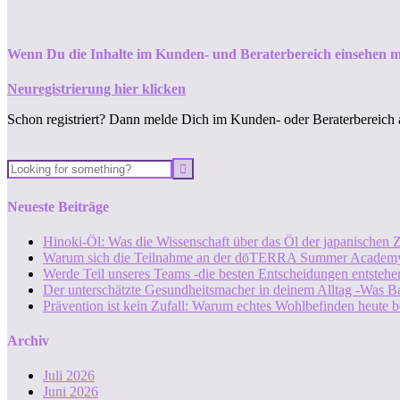
Wenn Du die Inhalte im Kunden- und Beraterbereich einsehen m
Neuregistrierung hier klicken
Schon registriert? Dann melde Dich im Kunden- oder Beraterbereich 
Neueste Beiträge
Hinoki-Öl: Was die Wissenschaft über das Öl der japanischen Z
Warum sich die Teilnahme an der dōTERRA Summer Academy
Werde Teil unseres Teams -die besten Entscheidungen entstehen
Der unterschätzte Gesundheitsmacher in deinem Alltag -Was B
Prävention ist kein Zufall: Warum echtes Wohlbefinden heute b
Archiv
Juli 2026
Juni 2026