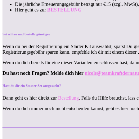
Die jährliche Erneuerungsgebühr beträgt nur €15 (zzgl. MwSt
Hier geht es zur
BESTELLUNG
Sei schlau und bestelle günstiger
Wenn du bei der Registrierung ein Starter Kit auswählst, sparst Du g
Registrierungsgebühr sparen kann, empfehle ich dir mit einem dieser 
Wenn du dich bereits für eine dieser Varianten entschlossen hast, da
Du hast noch Fragen? Melde dich hier
nicole@teamkraftdernatu
Hast du dir ein Starter Set ausgesucht?
Dann geht es hier direkt zur
Bestellung
. Falls du Hilfe brauchst, lass 
Wenn du dich immer noch nicht entscheiden kannst, geht es hier noch