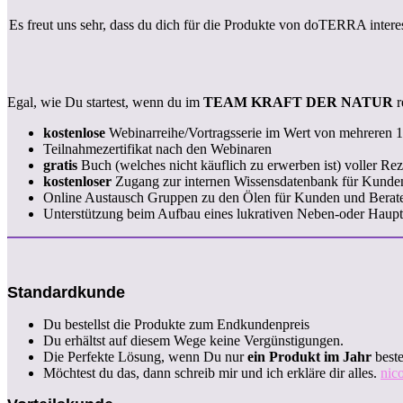
Es freut uns sehr, dass du dich für die Produkte von doTERRA intere
Egal, wie Du startest, wenn du im
TEAM KRAFT DER NATUR
r
kostenlose
Webinarreihe/Vortragsserie im Wert von mehreren 
Teilnahmezertifikat nach den Webinaren
gratis
Buch (welches nicht käuflich zu erwerben ist) voller R
kostenloser
Zugang zur internen Wissensdatenbank für Kunden
Online Austausch Gruppen zu den Ölen für Kunden und Berat
Unterstützung beim Aufbau eines lukrativen Neben-oder Hau
Standardkunde
Du bestellst die Produkte zum Endkundenpreis
Du erhältst auf diesem Wege keine Vergünstigungen.
Die Perfekte Lösung, wenn Du nur
ein Produkt im Jahr
beste
Möchtest du das, dann schreib mir und ich erkläre dir alles.
nic