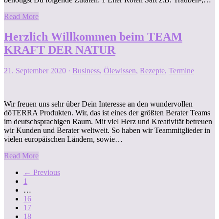
Read More
Herzlich Willkommen beim TEAM
KRAFT DER NATUR
21. September 2020
·
Business
,
Ölewissen
,
Rezepte
,
Termine
Wir freuen uns sehr über Dein Interesse an den wundervollen
dōTERRA Produkten. Wir, das ist eines der größten Berater Teams
im deutschsprachigen Raum. Mit viel Herz und Kreativität betreuen
wir Kunden und Berater weltweit. So haben wir Teammitglieder in
vielen europäischen Ländern, sowie…
Read More
←
Previous
1
…
16
17
18