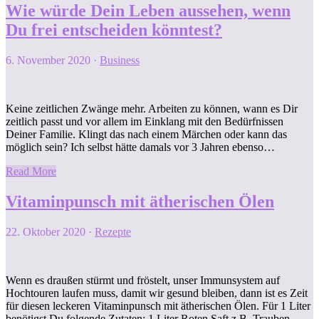
Wie würde Dein Leben aussehen, wenn
Du frei entscheiden könntest?
6. November 2020
·
Business
Keine zeitlichen Zwänge mehr. Arbeiten zu können, wann es Dir
zeitlich passt und vor allem im Einklang mit den Bedürfnissen
Deiner Familie. Klingt das nach einem Märchen oder kann das
möglich sein? Ich selbst hätte damals vor 3 Jahren ebenso…
Read More
Vitaminpunsch mit ätherischen Ölen
22. Oktober 2020
·
Rezepte
Wenn es draußen stürmt und fröstelt, unser Immunsystem auf
Hochtouren laufen muss, damit wir gesund bleiben, dann ist es Zeit
für diesen leckeren Vitaminpunsch mit ätherischen Ölen. Für 1 Liter
benötigst Du folgende Zutaten: 1 Liter Roten Saft z.B. Trauben-,…