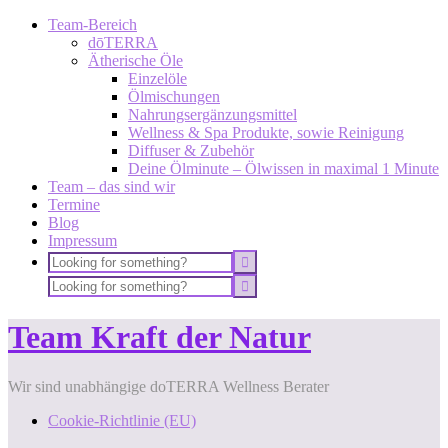
Team-Bereich
dōTERRA
Ätherische Öle
Einzelöle
Ölmischungen
Nahrungsergänzungsmittel
Wellness & Spa Produkte, sowie Reinigung
Diffuser & Zubehör
Deine Ölminute – Ölwissen in maximal 1 Minute
Team – das sind wir
Termine
Blog
Impressum
Team Kraft der Natur
Wir sind unabhängige doTERRA Wellness Berater
Cookie-Richtlinie (EU)