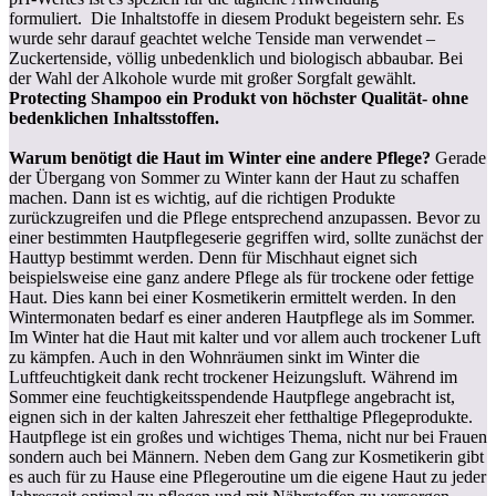
formuliert. Die Inhaltstoffe in diesem Produkt begeistern sehr. Es
wurde sehr darauf geachtet welche Tenside man verwendet –
Zuckertenside, völlig unbedenklich und biologisch abbaubar. Bei
der Wahl der Alkohole wurde mit großer Sorgfalt gewählt.
Protecting Shampoo ein Produkt von höchster Qualität- ohne
bedenklichen Inhaltsstoffen.
Warum benötigt die Haut im Winter eine andere Pflege?
Gerade
der Übergang von Sommer zu Winter kann der Haut zu schaffen
machen. Dann ist es wichtig, auf die richtigen Produkte
zurückzugreifen und die Pflege entsprechend anzupassen. Bevor zu
einer bestimmten Hautpflegeserie gegriffen wird, sollte zunächst der
Hauttyp bestimmt werden. Denn für Mischhaut eignet sich
beispielsweise eine ganz andere Pflege als für trockene oder fettige
Haut. Dies kann bei einer Kosmetikerin ermittelt werden. In den
Wintermonaten bedarf es einer anderen Hautpflege als im Sommer.
Im Winter hat die Haut mit kalter und vor allem auch trockener Luft
zu kämpfen. Auch in den Wohnräumen sinkt im Winter die
Luftfeuchtigkeit dank recht trockener Heizungsluft. Während im
Sommer eine feuchtigkeitsspendende Hautpflege angebracht ist,
eignen sich in der kalten Jahreszeit eher fetthaltige Pflegeprodukte.
Hautpflege ist ein großes und wichtiges Thema, nicht nur bei Frauen
sondern auch bei Männern. Neben dem Gang zur Kosmetikerin gibt
es auch für zu Hause eine Pflegeroutine um die eigene Haut zu jeder