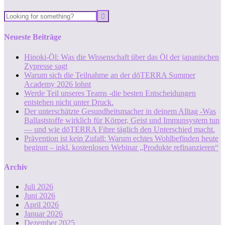
Neueste Beiträge
Hinoki-Öl: Was die Wissenschaft über das Öl der japanischen
Zypresse sagt
Warum sich die Teilnahme an der dōTERRA Summer
Academy 2026 lohnt
Werde Teil unseres Teams -die besten Entscheidungen
entstehen nicht unter Druck.
Der unterschätzte Gesundheitsmacher in deinem Alltag -Was
Ballaststoffe wirklich für Körper, Geist und Immunsystem tun
— und wie dōTERRA Fibre täglich den Unterschied macht.
Prävention ist kein Zufall: Warum echtes Wohlbefinden heute
beginnt – inkl. kostenlosen Webinar „Produkte refinanzieren“
Archiv
Juli 2026
Juni 2026
April 2026
Januar 2026
Dezember 2025