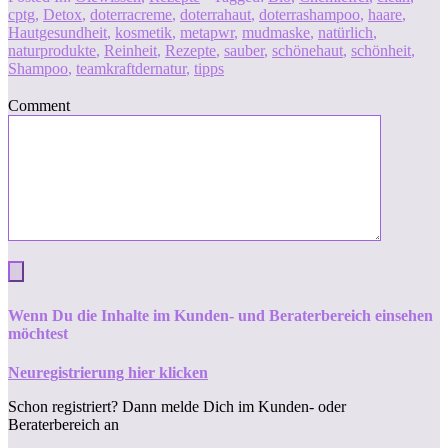
cptg
,
Detox
,
doterracreme
,
doterrahaut
,
doterrashampoo
,
haare
,
Hautgesundheit
,
kosmetik
,
metapwr
,
mudmaske
,
natürlich
,
naturprodukte
,
Reinheit
,
Rezepte
,
sauber
,
schönehaut
,
schönheit
,
Shampoo
,
teamkraftdernatur
,
tipps
Comment
Wenn Du die Inhalte im Kunden- und Beraterbereich einsehen
möchtest
Neuregistrierung hier klicken
Schon registriert? Dann melde Dich im Kunden- oder
Beraterbereich an