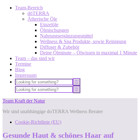
Team-Bereich
dōTERRA
Ätherische Öle
Einzelöle
Ölmischungen
Nahrungsergänzungsmittel
Wellness & Spa Produkte, sowie Reinigung
Diffuser & Zubehör
Deine Ölminute – Ölwissen in maximal 1 Minute
Team – das sind wir
Termine
Blog
Impressum
Team Kraft der Natur
Wir sind unabhängige doTERRA Wellness Berater
Cookie-Richtlinie (EU)
Gesunde Haut & schönes Haar auf