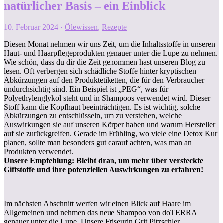
natürlicher Basis – ein Einblick
10. Februar 2024
·
Ölewissen
,
Rezepte
Diesen Monat nehmen wir uns Zeit, um die Inhaltsstoffe in unseren
Haut- und Haarpflegeprodukten genauer unter die Lupe zu nehmen.
Wie schön, dass du dir die Zeit genommen hast unseren Blog zu
lesen. Oft verbergen sich schädliche Stoffe hinter kryptischen
Abkürzungen auf den Produktetiketten, die für den Verbraucher
undurchsichtig sind. Ein Beispiel ist „PEG“, was für
Polyethylenglykol steht und in Shampoos verwendet wird. Dieser
Stoff kann die Kopfhaut beeinträchtigen. Es ist wichtig, solche
Abkürzungen zu entschlüsseln, um zu verstehen, welche
Auswirkungen sie auf unseren Körper haben und warum Hersteller
auf sie zurückgreifen. Gerade im Frühling, wo viele eine Detox Kur
planen, sollte man besonders gut darauf achten, was man an
Produkten verwendet.
Unsere Empfehlung: Bleibt dran, um mehr über versteckte
Giftstoffe und ihre potenziellen Auswirkungen zu erfahren!
Im nächsten Abschnitt werfen wir einen Blick auf Haare im
Allgemeinen und nehmen das neue Shampoo von doTERRA
genauer unter die Lupe. Unsere Friseurin Grit Pitzschler