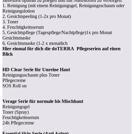
Jahreszeit optimal zu pflegen und mit Nährstoffen zu versorgen.
1. Reinigung (mit einem Reinigungsgel, Reinigungsschaum oder
Reinigungslotion
2. Gesichtspeeling (1-2x pro Monat)
3. Toner
4. Feuchtigkeitsserum
5. Gesichtspflege (Tagespflege/Nachtpflege)1x pro Monat
Gesichtsmaske
6. Gesichtsmaske (1-2 x monatlich
Hier einmal für dich die doTERRA Pflegeserien auf einen
Blick
HD Clear Serie für Unreine Haut
Reinigungsschaum plus Toner
Pflegecreme
SOS Roll on
Verage Serie für normale bis Mischhaut
Reinigungsgel
Toner (Spray)
Feuchtigkeitsserum
24h Pflegecreme
Essential Skin Serie (Anti Aging)