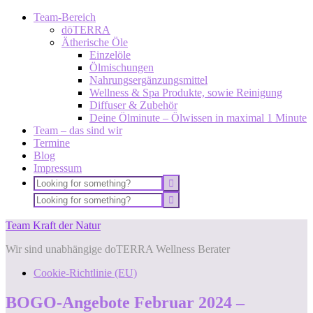
Team-Bereich
dōTERRA
Ätherische Öle
Einzelöle
Ölmischungen
Nahrungsergänzungsmittel
Wellness & Spa Produkte, sowie Reinigung
Diffuser & Zubehör
Deine Ölminute – Ölwissen in maximal 1 Minute
Team – das sind wir
Termine
Blog
Impressum
Team Kraft der Natur
Wir sind unabhängige doTERRA Wellness Berater
Cookie-Richtlinie (EU)
BOGO-Angebote Februar 2024 –