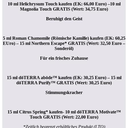
10 ml Helichrysum Touch kaufen (EK: 66,00 Euro) –
10 ml
Magnolia Touch GRATIS (Wert: 34,75 Euro)
Beruhigt den Geist
5 ml Roman Chamomile (Römische Kamille) kaufen (EK: 60,25
EUro) – 15 ml Northern Escape* GRATIS (Wert: 32,50 Euro –
Sonderöl)
Für ein frisches Zuhause
15 ml dōTERRA abōde™ kaufen (EK: 30,25 Euro) – 15 ml
dōTERRA Purify™ GRATIS (Wert: 30,25 Euro)
Stimmungskracher
15 ml Citrus Spring* kaufen- 10 ml dōTERRA Motivate™
Touch GRATIS (Wert: 22,00 Euro)
*Zeitlich begrenzt erhältliches Produkt (LTO)