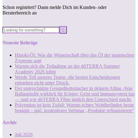
Schon registriert? Dann melde Dich im Kunden- oder
Beraterbereich an
Neueste Beiträge
Hinoki-Öl: Was die Wissenschaft über das Öl der japanischen
Zypresse sagt
Warum sich die Teilnahme an der dōTERRA Summer
Academy 2026 lohnt
Werde Teil unseres Teams -die besten Entscheidungen
entstehen nicht unter Druck.
Der unterschätzte Gesundheitsmacher in deinem Alltag -Was
Ballaststoffe wirklich für Körper, Geist und Immunsystem tun
— und wie dōTERRA Fibre täglich den Unterschied macht.
Prävention ist kein Zufall: Warum echtes Wohlbefinden heute
beginnt – inkl. kostenlosen Webinar „Produkte refinanzieren“
Archiv
Juli 2026