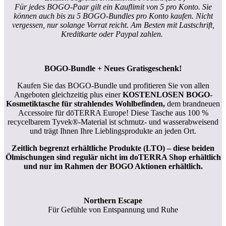
Für jedes BOGO-Paar gilt ein Kauflimit von 5 pro Konto. Sie
können auch bis zu 5 BOGO-Bundles pro Konto kaufen. Nicht
vergessen, nur solange Vorrat reicht. Am Besten mit Lastschrift,
Kreditkarte oder Paypal zahlen.
BOGO-Bundle + Neues Gratisgeschenk!
Kaufen Sie das BOGO-Bundle und profitieren Sie von allen
Angeboten gleichzeitig plus einer
KOSTENLOSEN BOGO-
Kosmetiktasche für strahlendes Wohlbefinden,
dem brandneuen
Accessoire für dōTERRA Europe! Diese Tasche aus 100 %
recycelbarem Tyvek®-Material ist schmutz- und wasserabweisend
und trägt Ihnen Ihre Lieblingsprodukte an jeden Ort.
Zeitlich begrenzt erhältliche Produkte (LTO) – diese beiden
Ölmischungen sind regulär nicht im doTERRA Shop erhältlich
und nur im Rahmen der BOGO Aktionen erhältlich.
Northern Escape
Für Gefühle von Entspannung und Ruhe