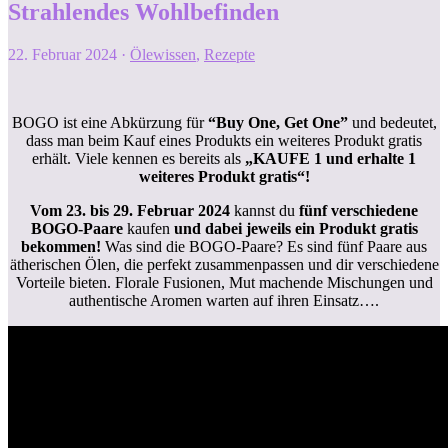
Strahlendes Wohlbefinden
22. Februar 2024
·
Ölewissen
,
Rezepte
BOGO ist eine Abkürzung für
“Buy One, Get One”
und bedeutet,
dass man beim Kauf eines Produkts ein weiteres Produkt gratis
erhält. Viele kennen es bereits als
„KAUFE 1 und erhalte 1
weiteres Produkt gratis“!
Vom 23. bis 29. Februar 2024
kannst du
fünf verschiedene
BOGO-Paare
kaufen
und dabei jeweils ein Produkt gratis
bekommen!
Was sind die BOGO-Paare? Es sind fünf Paare aus
ätherischen Ölen, die perfekt zusammenpassen und dir verschiedene
Vorteile bieten. Florale Fusionen, Mut machende Mischungen und
authentische Aromen warten auf ihren Einsatz….