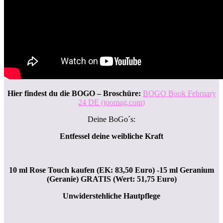
Hier findest du die BOGO – Broschüre:
BOGO Book February
24 DE (joomag.com)
Deine BoGo´s:
Entfessel deine weibliche Kraft
10 ml Rose Touch kaufen (EK: 83,50 Euro) -15 ml Geranium
(Geranie) GRATIS (Wert: 51,75 Euro)
Unwiderstehliche Hautpflege