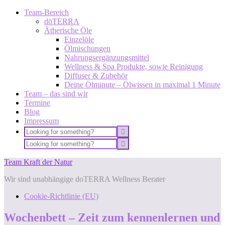
Team-Bereich
dōTERRA
Ätherische Öle
Einzelöle
Ölmischungen
Nahrungsergänzungsmittel
Wellness & Spa Produkte, sowie Reinigung
Diffuser & Zubehör
Deine Ölminute – Ölwissen in maximal 1 Minute
Team – das sind wir
Termine
Blog
Impressum
Team Kraft der Natur
Wir sind unabhängige doTERRA Wellness Berater
Cookie-Richtlinie (EU)
Wochenbett – Zeit zum kennenlernen und