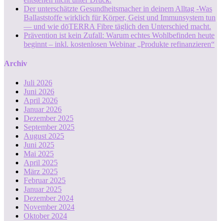
Der unterschätzte Gesundheitsmacher in deinem Alltag -Was
Ballaststoffe wirklich für Körper, Geist und Immunsystem tun
— und wie dōTERRA Fibre täglich den Unterschied macht.
Prävention ist kein Zufall: Warum echtes Wohlbefinden heute
beginnt – inkl. kostenlosen Webinar „Produkte refinanzieren“
Archiv
Juli 2026
Juni 2026
April 2026
Januar 2026
Dezember 2025
September 2025
August 2025
Juni 2025
Mai 2025
April 2025
März 2025
Februar 2025
Januar 2025
Dezember 2024
November 2024
Oktober 2024