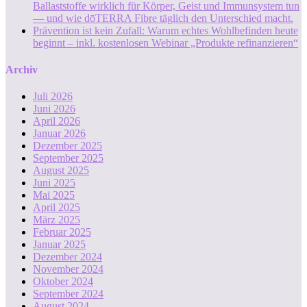
Ballaststoffe wirklich für Körper, Geist und Immunsystem tun
— und wie dōTERRA Fibre täglich den Unterschied macht.
Prävention ist kein Zufall: Warum echtes Wohlbefinden heute
beginnt – inkl. kostenlosen Webinar „Produkte refinanzieren“
Archiv
Juli 2026
Juni 2026
April 2026
Januar 2026
Dezember 2025
September 2025
August 2025
Juni 2025
Mai 2025
April 2025
März 2025
Februar 2025
Januar 2025
Dezember 2024
November 2024
Oktober 2024
September 2024
August 2024