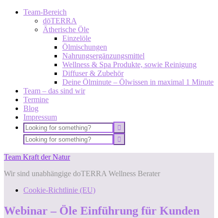
Team-Bereich
dōTERRA
Ätherische Öle
Einzelöle
Ölmischungen
Nahrungsergänzungsmittel
Wellness & Spa Produkte, sowie Reinigung
Diffuser & Zubehör
Deine Ölminute – Ölwissen in maximal 1 Minute
Team – das sind wir
Termine
Blog
Impressum
Team Kraft der Natur
Wir sind unabhängige doTERRA Wellness Berater
Cookie-Richtlinie (EU)
Webinar – Öle Einführung für Kunden