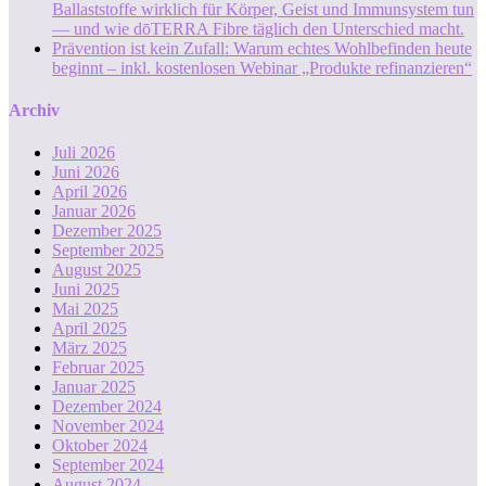
Ballaststoffe wirklich für Körper, Geist und Immunsystem tun
— und wie dōTERRA Fibre täglich den Unterschied macht.
Prävention ist kein Zufall: Warum echtes Wohlbefinden heute
beginnt – inkl. kostenlosen Webinar „Produkte refinanzieren“
Archiv
Juli 2026
Juni 2026
April 2026
Januar 2026
Dezember 2025
September 2025
August 2025
Juni 2025
Mai 2025
April 2025
März 2025
Februar 2025
Januar 2025
Dezember 2024
November 2024
Oktober 2024
September 2024
August 2024