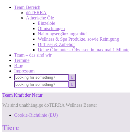
Team-Bereich
dōTERRA
Ätherische Öle
Einzelöle
Ölmischungen
Nahrungsergänzungsmittel
Wellness & Spa Produkte, sowie Reinigung
Diffuser & Zubehör
Deine Ölminute – Ölwissen in maximal 1 Minute
Team – das sind wir
Termine
Blog
Impressum
Team Kraft der Natur
Wir sind unabhängige doTERRA Wellness Berater
Cookie-Richtlinie (EU)
Tiere