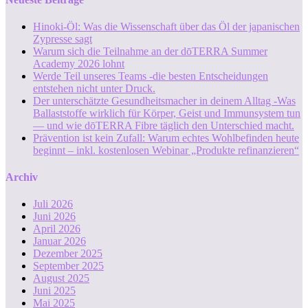
Hinoki-Öl: Was die Wissenschaft über das Öl der japanischen
Zypresse sagt
Warum sich die Teilnahme an der dōTERRA Summer
Academy 2026 lohnt
Werde Teil unseres Teams -die besten Entscheidungen
entstehen nicht unter Druck.
Der unterschätzte Gesundheitsmacher in deinem Alltag -Was
Ballaststoffe wirklich für Körper, Geist und Immunsystem tun
— und wie dōTERRA Fibre täglich den Unterschied macht.
Prävention ist kein Zufall: Warum echtes Wohlbefinden heute
beginnt – inkl. kostenlosen Webinar „Produkte refinanzieren“
Archiv
Juli 2026
Juni 2026
April 2026
Januar 2026
Dezember 2025
September 2025
August 2025
Juni 2025
Mai 2025