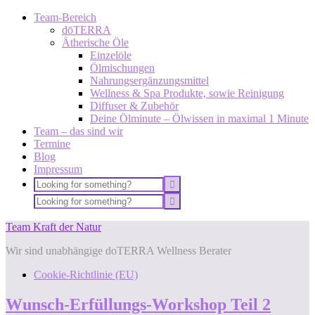
Team-Bereich
dōTERRA
Ätherische Öle
Einzelöle
Ölmischungen
Nahrungsergänzungsmittel
Wellness & Spa Produkte, sowie Reinigung
Diffuser & Zubehör
Deine Ölminute – Ölwissen in maximal 1 Minute
Team – das sind wir
Termine
Blog
Impressum
Team Kraft der Natur
Wir sind unabhängige doTERRA Wellness Berater
Cookie-Richtlinie (EU)
Wunsch-Erfüllungs-Workshop Teil 2