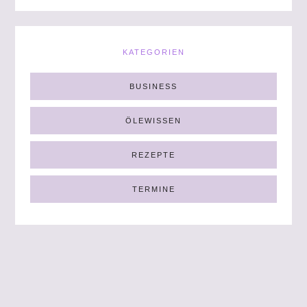
KATEGORIEN
BUSINESS
ÖLEWISSEN
REZEPTE
TERMINE