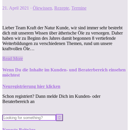
21. April 2021
·
Ölewissen
,
Rezepte
,
Termine
Lieber Team Kraft der Natur Kunde, wir sind immer sehr bestrebt
dich mit unserem Wissen über ätherische Öle zu versorgen. Daher
haben wir zu Beginn des Jahres damit begonnen 8 vertiefende
Weiterbildungen zu verschiedenen Themen, rund um unsere
kraftvollen Öle…
Read More
Wenn Du die Inhalte im Kunden- und Beraterbereich einsehen
möchtest
Neuregistrierung hier klicken
Schon registriert? Dann melde Dich im Kunden- oder
Beraterbereich an
Neueste Beiträge