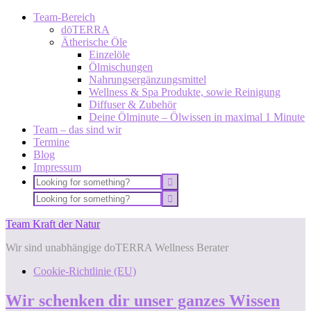
Team-Bereich
dōTERRA
Ätherische Öle
Einzelöle
Ölmischungen
Nahrungsergänzungsmittel
Wellness & Spa Produkte, sowie Reinigung
Diffuser & Zubehör
Deine Ölminute – Ölwissen in maximal 1 Minute
Team – das sind wir
Termine
Blog
Impressum
Team Kraft der Natur
Wir sind unabhängige doTERRA Wellness Berater
Cookie-Richtlinie (EU)
Wir schenken dir unser ganzes Wissen