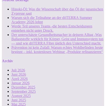
Hinoki-Öl: Was die Wissenschaft über das Öl der japanischen
Zypresse sagt
Warum sich die Teilnahme an der dōTERRA Summer
Academy 2026 lohnt
Werde Teil unseres Teams -die besten Entscheidungen
entstehen nicht unter Druck.
Der unterschätzte Gesundheitsmacher in deinem Alltag -Was
Ballaststoffe wirklich für Körper, Geist und Immunsystem tun
— und wie dōTERRA Fibre täglich den Unterschied macht.
Prävention ist kein Zufall: Warum echtes Wohlbefinden heute
beginnt – inkl. kostenlosen Webinar „Produkte refinanzieren“
Archiv
Juli 2026
Juni 2026
April 2026
Januar 2026
Dezember 2025
September 2025
August 2025
Juni 2025
Mai 2025