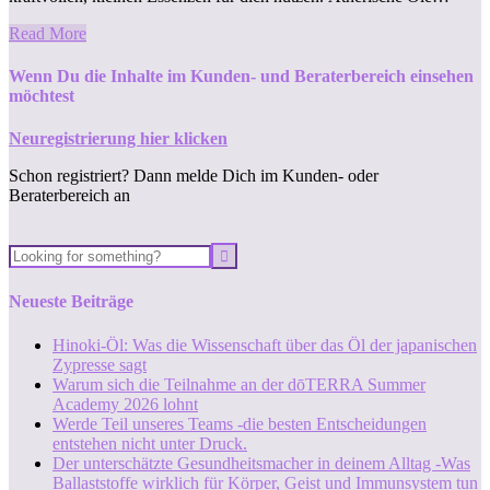
Read More
Wenn Du die Inhalte im Kunden- und Beraterbereich einsehen
möchtest
Neuregistrierung hier klicken
Schon registriert? Dann melde Dich im Kunden- oder
Beraterbereich an
Neueste Beiträge
Hinoki-Öl: Was die Wissenschaft über das Öl der japanischen
Zypresse sagt
Warum sich die Teilnahme an der dōTERRA Summer
Academy 2026 lohnt
Werde Teil unseres Teams -die besten Entscheidungen
entstehen nicht unter Druck.
Der unterschätzte Gesundheitsmacher in deinem Alltag -Was
Ballaststoffe wirklich für Körper, Geist und Immunsystem tun