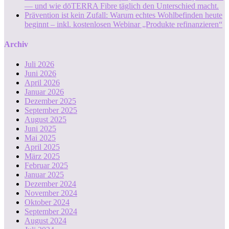
— und wie dōTERRA Fibre täglich den Unterschied macht.
Prävention ist kein Zufall: Warum echtes Wohlbefinden heute
beginnt – inkl. kostenlosen Webinar „Produkte refinanzieren“
Archiv
Juli 2026
Juni 2026
April 2026
Januar 2026
Dezember 2025
September 2025
August 2025
Juni 2025
Mai 2025
April 2025
März 2025
Februar 2025
Januar 2025
Dezember 2024
November 2024
Oktober 2024
September 2024
August 2024