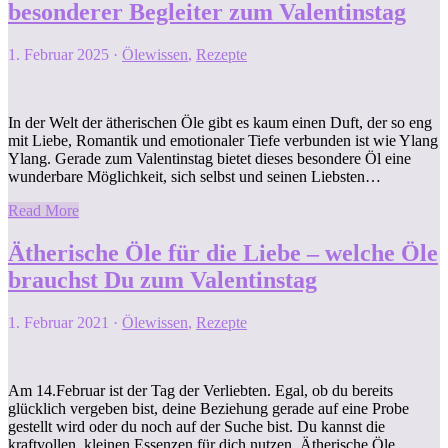
besonderer Begleiter zum Valentinstag
1. Februar 2025
·
Ölewissen
,
Rezepte
In der Welt der ätherischen Öle gibt es kaum einen Duft, der so eng
mit Liebe, Romantik und emotionaler Tiefe verbunden ist wie Ylang
Ylang. Gerade zum Valentinstag bietet dieses besondere Öl eine
wunderbare Möglichkeit, sich selbst und seinen Liebsten…
Read More
Ätherische Öle für die Liebe – welche Öle
brauchst Du zum Valentinstag
1. Februar 2021
·
Ölewissen
,
Rezepte
Am 14.Februar ist der Tag der Verliebten. Egal, ob du bereits
glücklich vergeben bist, deine Beziehung gerade auf eine Probe
gestellt wird oder du noch auf der Suche bist. Du kannst die
kraftvollen, kleinen Essenzen für dich nutzen. Ätherische Öle…