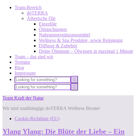
Team-Bereich
dōTERRA
Ätherische Öle
Einzelöle
Ölmischungen
Nahrungsergänzungsmittel
Wellness & Spa Produkte, sowie Reinigung
Diffuser & Zubehör
Deine Ölminute – Ölwissen in maximal 1 Minute
Team – das sind wir
Termine
Blog
Impressum
Team Kraft der Natur
Wir sind unabhängige doTERRA Wellness Berater
Cookie-Richtlinie (EU)
Ylang Ylang: Die Blüte der Liebe – Ein