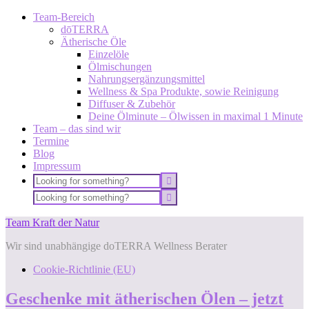
Team-Bereich
dōTERRA
Ätherische Öle
Einzelöle
Ölmischungen
Nahrungsergänzungsmittel
Wellness & Spa Produkte, sowie Reinigung
Diffuser & Zubehör
Deine Ölminute – Ölwissen in maximal 1 Minute
Team – das sind wir
Termine
Blog
Impressum
Team Kraft der Natur
Wir sind unabhängige doTERRA Wellness Berater
Cookie-Richtlinie (EU)
Geschenke mit ätherischen Ölen – jetzt