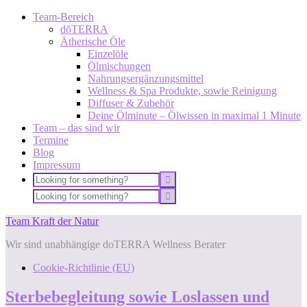
Team-Bereich
dōTERRA
Ätherische Öle
Einzelöle
Ölmischungen
Nahrungsergänzungsmittel
Wellness & Spa Produkte, sowie Reinigung
Diffuser & Zubehör
Deine Ölminute – Ölwissen in maximal 1 Minute
Team – das sind wir
Termine
Blog
Impressum
Team Kraft der Natur
Wir sind unabhängige doTERRA Wellness Berater
Cookie-Richtlinie (EU)
Sterbebegleitung sowie Loslassen und