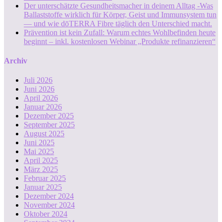
Der unterschätzte Gesundheitsmacher in deinem Alltag -Was
Ballaststoffe wirklich für Körper, Geist und Immunsystem tun
— und wie dōTERRA Fibre täglich den Unterschied macht.
Prävention ist kein Zufall: Warum echtes Wohlbefinden heute
beginnt – inkl. kostenlosen Webinar „Produkte refinanzieren“
Archiv
Juli 2026
Juni 2026
April 2026
Januar 2026
Dezember 2025
September 2025
August 2025
Juni 2025
Mai 2025
April 2025
März 2025
Februar 2025
Januar 2025
Dezember 2024
November 2024
Oktober 2024