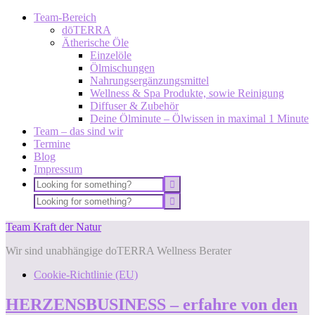
Team-Bereich
dōTERRA
Ätherische Öle
Einzelöle
Ölmischungen
Nahrungsergänzungsmittel
Wellness & Spa Produkte, sowie Reinigung
Diffuser & Zubehör
Deine Ölminute – Ölwissen in maximal 1 Minute
Team – das sind wir
Termine
Blog
Impressum
Team Kraft der Natur
Wir sind unabhängige doTERRA Wellness Berater
Cookie-Richtlinie (EU)
HERZENSBUSINESS – erfahre von den