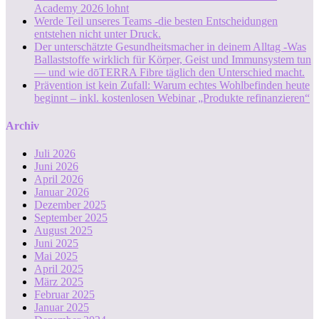
Academy 2026 lohnt
Werde Teil unseres Teams -die besten Entscheidungen
entstehen nicht unter Druck.
Der unterschätzte Gesundheitsmacher in deinem Alltag -Was
Ballaststoffe wirklich für Körper, Geist und Immunsystem tun
— und wie dōTERRA Fibre täglich den Unterschied macht.
Prävention ist kein Zufall: Warum echtes Wohlbefinden heute
beginnt – inkl. kostenlosen Webinar „Produkte refinanzieren“
Archiv
Juli 2026
Juni 2026
April 2026
Januar 2026
Dezember 2025
September 2025
August 2025
Juni 2025
Mai 2025
April 2025
März 2025
Februar 2025
Januar 2025