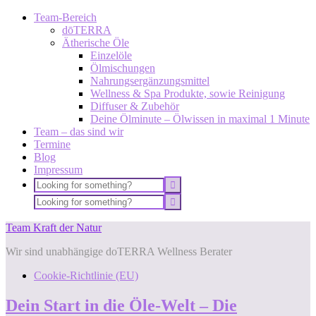
Team-Bereich
dōTERRA
Ätherische Öle
Einzelöle
Ölmischungen
Nahrungsergänzungsmittel
Wellness & Spa Produkte, sowie Reinigung
Diffuser & Zubehör
Deine Ölminute – Ölwissen in maximal 1 Minute
Team – das sind wir
Termine
Blog
Impressum
Team Kraft der Natur
Wir sind unabhängige doTERRA Wellness Berater
Cookie-Richtlinie (EU)
Dein Start in die Öle-Welt – Die