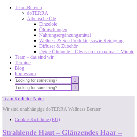
Team-Bereich
dōTERRA
Ätherische Öle
Einzelöle
Ölmischungen
Nahrungsergänzungsmittel
Wellness & Spa Produkte, sowie Reinigung
Diffuser & Zubehör
Deine Ölminute – Ölwissen in maximal 1 Minute
Team – das sind wir
Termine
Blog
Impressum
Team Kraft der Natur
Wir sind unabhängige doTERRA Wellness Berater
Cookie-Richtlinie (EU)
Strahlende Haut – Glänzendes Haar –