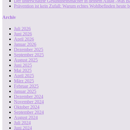
Der unterschätzte Gesundheitsmacher in deinem Alltag -Was B
Prävention ist kein Zufall: Warum echtes Wohlbefinden heute b
Archiv
Juli 2026
Juni 2026
April 2026
Januar 2026
Dezember 2025
September 2025
August 2025
Juni 2025
Mai 2025
April 2025
März 2025
Februar 2025
Januar 2025
Dezember 2024
November 2024
Oktober 2024
September 2024
August 2024
Juli 2024
Juni 2024