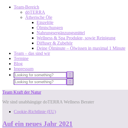
Team-Bereich
dōTERRA
Ätherische Öle
Einzelöle
Ölmischungen
Nahrungsergänzungsmittel
Wellness & Spa Produkte, sowie Reinigung
Diffuser & Zubehör
Deine Ölminute – Ölwissen in maximal 1 Minute
Team – das sind wir
Termine
Blog
Impressum
Team Kraft der Natur
Wir sind unabhängige doTERRA Wellness Berater
Cookie-Richtlinie (EU)
Auf ein neues Jahr 2021