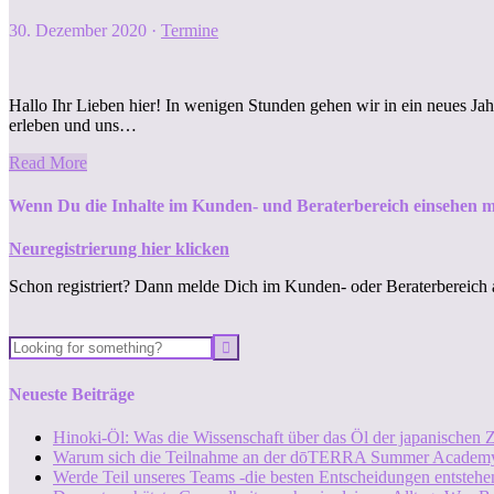
30. Dezember 2020
·
Termine
Hallo Ihr Lieben hier! In wenigen Stunden gehen wir in ein neues Jahr
erleben und uns…
Read More
Wenn Du die Inhalte im Kunden- und Beraterbereich einsehen m
Neuregistrierung hier klicken
Schon registriert? Dann melde Dich im Kunden- oder Beraterbereich 
Neueste Beiträge
Hinoki-Öl: Was die Wissenschaft über das Öl der japanischen Z
Warum sich die Teilnahme an der dōTERRA Summer Academy
Werde Teil unseres Teams -die besten Entscheidungen entstehen