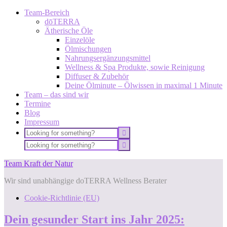
Team-Bereich
dōTERRA
Ätherische Öle
Einzelöle
Ölmischungen
Nahrungsergänzungsmittel
Wellness & Spa Produkte, sowie Reinigung
Diffuser & Zubehör
Deine Ölminute – Ölwissen in maximal 1 Minute
Team – das sind wir
Termine
Blog
Impressum
Team Kraft der Natur
Wir sind unabhängige doTERRA Wellness Berater
Cookie-Richtlinie (EU)
Dein gesunder Start ins Jahr 2025: