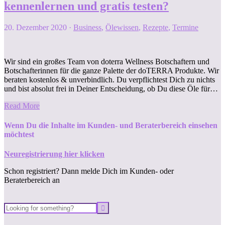
kennenlernen und gratis testen?
20. Dezember 2020
·
Business
,
Ölewissen
,
Rezepte
,
Termine
Wir sind ein großes Team von doterra Wellness Botschaftern und
Botschafterinnen für die ganze Palette der doTERRA Produkte. Wir
beraten kostenlos & unverbindlich. Du verpflichtest Dich zu nichts
und bist absolut frei in Deiner Entscheidung, ob Du diese Öle für…
Read More
Wenn Du die Inhalte im Kunden- und Beraterbereich einsehen
möchtest
Neuregistrierung hier klicken
Schon registriert? Dann melde Dich im Kunden- oder
Beraterbereich an