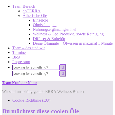
Team-Bereich
dōTERRA
Ätherische Öle
Einzelöle
Ölmischungen
Nahrungsergänzungsmittel
Wellness & Spa Produkte, sowie Reinigung
Diffuser & Zubehör
Deine Ölminute – Ölwissen in maximal 1 Minute
Team – das sind wir
Termine
Blog
Impressum
Team Kraft der Natur
Wir sind unabhängige doTERRA Wellness Berater
Cookie-Richtlinie (EU)
Du möchtest diese coolen Öle