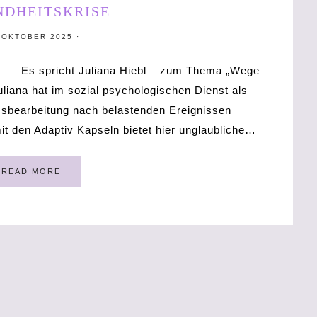
NDHEITSKRISE
 OKTOBER 2025
·
Es spricht Juliana Hiebl – zum Thema „Wege
liana hat im sozial psychologischen Dienst als
essbearbeitung nach belastenden Ereignissen
mit den Adaptiv Kapseln bietet hier unglaubliche…
READ MORE