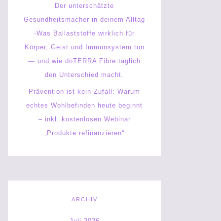
Der unterschätzte
Gesundheitsmacher in deinem Alltag
-Was Ballaststoffe wirklich für
Körper, Geist und Immunsystem tun
— und wie dōTERRA Fibre täglich
den Unterschied macht.
Prävention ist kein Zufall: Warum
echtes Wohlbefinden heute beginnt
– inkl. kostenlosen Webinar
„Produkte refinanzieren“
ARCHIV
Juli 2026