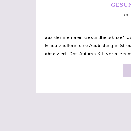
MINUTE
GESU
29.
aus der mentalen Gesundheitskrise“. Ju
Einsatzhelferin eine Ausbildung in Str
absolviert. Das Autumn Kit, vor allem 