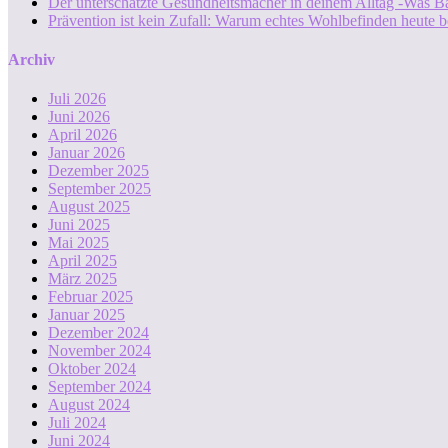
Der unterschätzte Gesundheitsmacher in deinem Alltag -Was B
Prävention ist kein Zufall: Warum echtes Wohlbefinden heute b
Archiv
Juli 2026
Juni 2026
April 2026
Januar 2026
Dezember 2025
September 2025
August 2025
Juni 2025
Mai 2025
April 2025
März 2025
Februar 2025
Januar 2025
Dezember 2024
November 2024
Oktober 2024
September 2024
August 2024
Juli 2024
Juni 2024