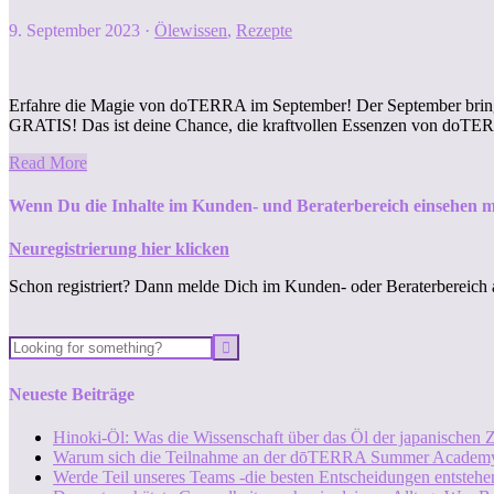
9. September 2023
·
Ölewissen
,
Rezepte
Erfahre die Magie von doTERRA im September! Der September bringt 
GRATIS! Das ist deine Chance, die kraftvollen Essenzen von doT
Read More
Wenn Du die Inhalte im Kunden- und Beraterbereich einsehen m
Neuregistrierung hier klicken
Schon registriert? Dann melde Dich im Kunden- oder Beraterbereich 
Neueste Beiträge
Hinoki-Öl: Was die Wissenschaft über das Öl der japanischen Z
Warum sich die Teilnahme an der dōTERRA Summer Academy
Werde Teil unseres Teams -die besten Entscheidungen entstehen