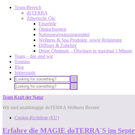
Team-Bereich
dōTERRA
Ätherische Öle
Einzelöle
Ölmischungen
Nahrungsergänzungsmittel
Wellness & Spa Produkte, sowie Reinigung
Diffuser & Zubehör
Deine Ölminute – Ölwissen in maximal 1 Minute
Team – das sind wir
Termine
Blog
Impressum
Team Kraft der Natur
Wir sind unabhängige doTERRA Wellness Berater
Cookie-Richtlinie (EU)
Erfahre die MAGIE doTERRA´S im Septe