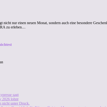
nicht nur einen neuen Monat, sondern auch eine besondere Geschenka
ERRA zu erleben…
öchtest
an
ypresse sagt
 2026 lohnt
 nicht unter Druck.