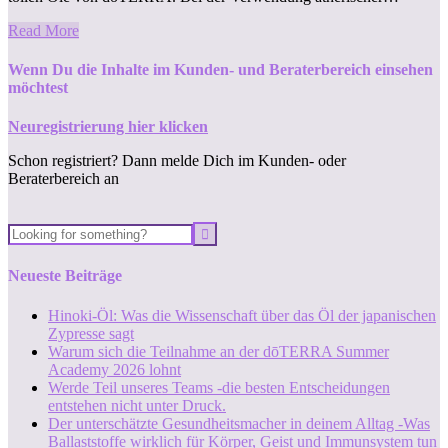
Read More
Wenn Du die Inhalte im Kunden- und Beraterbereich einsehen
möchtest
Neuregistrierung hier klicken
Schon registriert? Dann melde Dich im Kunden- oder
Beraterbereich an
Neueste Beiträge
Hinoki-Öl: Was die Wissenschaft über das Öl der japanischen
Zypresse sagt
Warum sich die Teilnahme an der dōTERRA Summer
Academy 2026 lohnt
Werde Teil unseres Teams -die besten Entscheidungen
entstehen nicht unter Druck.
Der unterschätzte Gesundheitsmacher in deinem Alltag -Was
Ballaststoffe wirklich für Körper, Geist und Immunsystem tun