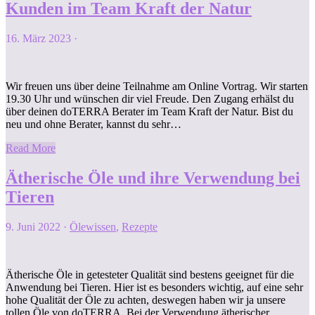
Kunden im Team Kraft der Natur
16. März 2023
·
Wir freuen uns über deine Teilnahme am Online Vortrag. Wir starten
19.30 Uhr und wünschen dir viel Freude. Den Zugang erhälst du
über deinen doTERRA Berater im Team Kraft der Natur. Bist du
neu und ohne Berater, kannst du sehr…
Read More
Ätherische Öle und ihre Verwendung bei
Tieren
9. Juni 2022
·
Ölewissen
,
Rezepte
Ätherische Öle in getesteter Qualität sind bestens geeignet für die
Anwendung bei Tieren. Hier ist es besonders wichtig, auf eine sehr
hohe Qualität der Öle zu achten, deswegen haben wir ja unsere
tollen Öle von doTERRA. Bei der Verwendung ätherischer…