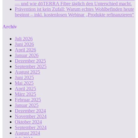
— und wie dōTERRA Fibre täglich den Unterschied macht.
Prävention ist kein Zufall: Warum echtes Wohlbefinden heute
beginnt – inkl. kostenlosen Webinar „Produkte refinanzieren“
Archiv
Juli 2026
Juni 2026
April 2026
Januar 2026
Dezember 2025
September 2025
August 2025
Juni 2025
Mai 2025
April 2025
März 2025
Februar 2025
Januar 2025
Dezember 2024
November 2024
Oktober 2024
September 2024
August 2024