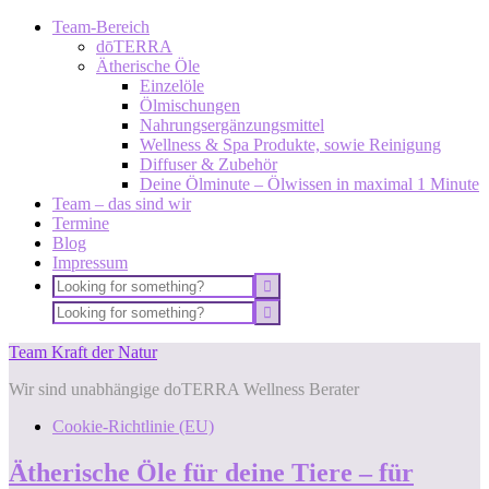
Team-Bereich
dōTERRA
Ätherische Öle
Einzelöle
Ölmischungen
Nahrungsergänzungsmittel
Wellness & Spa Produkte, sowie Reinigung
Diffuser & Zubehör
Deine Ölminute – Ölwissen in maximal 1 Minute
Team – das sind wir
Termine
Blog
Impressum
Team Kraft der Natur
Wir sind unabhängige doTERRA Wellness Berater
Cookie-Richtlinie (EU)
Ätherische Öle für deine Tiere – für