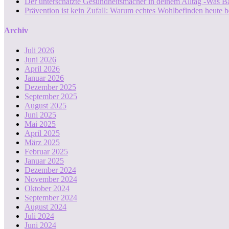
Der unterschätzte Gesundheitsmacher in deinem Alltag -Was B
Prävention ist kein Zufall: Warum echtes Wohlbefinden heute b
Archiv
Juli 2026
Juni 2026
April 2026
Januar 2026
Dezember 2025
September 2025
August 2025
Juni 2025
Mai 2025
April 2025
März 2025
Februar 2025
Januar 2025
Dezember 2024
November 2024
Oktober 2024
September 2024
August 2024
Juli 2024
Juni 2024