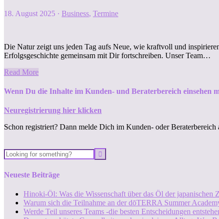
18. August 2025
·
Business
,
Termine
Die Natur zeigt uns jeden Tag aufs Neue, wie kraftvoll und inspiri
Erfolgsgeschichte gemeinsam mit Dir fortschreiben. Unser Team…
Read More
Wenn Du die Inhalte im Kunden- und Beraterbereich einsehen m
Neuregistrierung hier klicken
Schon registriert? Dann melde Dich im Kunden- oder Beraterbereich 
Neueste Beiträge
Hinoki-Öl: Was die Wissenschaft über das Öl der japanischen Z
Warum sich die Teilnahme an der dōTERRA Summer Academy
Werde Teil unseres Teams -die besten Entscheidungen entstehen