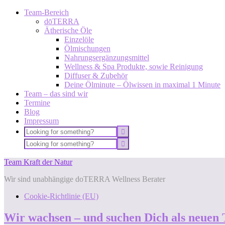
Team-Bereich
dōTERRA
Ätherische Öle
Einzelöle
Ölmischungen
Nahrungsergänzungsmittel
Wellness & Spa Produkte, sowie Reinigung
Diffuser & Zubehör
Deine Ölminute – Ölwissen in maximal 1 Minute
Team – das sind wir
Termine
Blog
Impressum
Team Kraft der Natur
Wir sind unabhängige doTERRA Wellness Berater
Cookie-Richtlinie (EU)
Wir wachsen – und suchen Dich als neuen