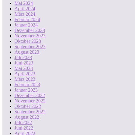
Mai 2024
April 2024
März 2024
Februar 2024
Januar 2024
Dezember 2023
November 2023
Oktober 2023
September 2023
August 2023
Juli 2023
Juni 2023
Mai 2023
April 2023
März 2023
Februar 2023
Januar 2023
Dezember 2022
November 2022
Oktober 2022
September 2022
August 2022
Juli 2022
Juni 2022
April 2022