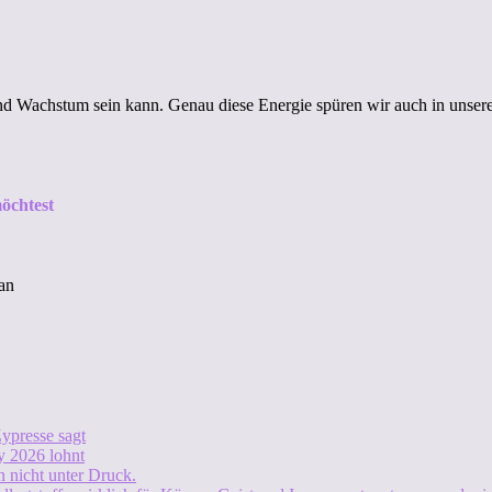
erend Wachstum sein kann. Genau diese Energie spüren wir auch in unse
öchtest
an
ypresse sagt
 2026 lohnt
 nicht unter Druck.