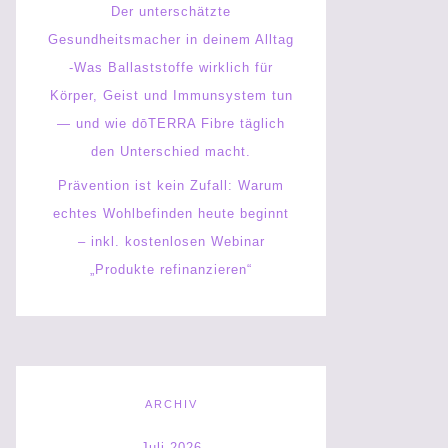
Der unterschätzte
Gesundheitsmacher in deinem Alltag
-Was Ballaststoffe wirklich für
Körper, Geist und Immunsystem tun
— und wie dōTERRA Fibre täglich
den Unterschied macht.
Prävention ist kein Zufall: Warum
echtes Wohlbefinden heute beginnt
– inkl. kostenlosen Webinar
„Produkte refinanzieren“
ARCHIV
Juli 2026