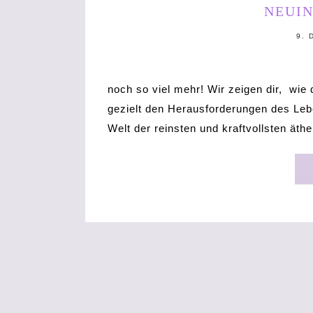
MINUTE
NEUI
9. 
noch so viel mehr! Wir zeigen dir, wie
gezielt den Herausforderungen des Lebe
Welt der reinsten und kraftvollsten ät