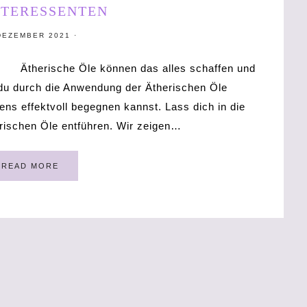
NTERESSENTEN
DEZEMBER 2021
·
Ätherische Öle können das alles schaffen und
 du durch die Anwendung der Ätherischen Öle
ns effektvoll begegnen kannst. Lass dich in die
herischen Öle entführen. Wir zeigen…
READ MORE