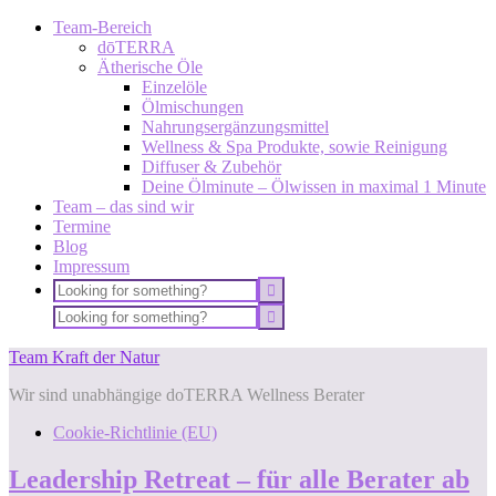
Team-Bereich
dōTERRA
Ätherische Öle
Einzelöle
Ölmischungen
Nahrungsergänzungsmittel
Wellness & Spa Produkte, sowie Reinigung
Diffuser & Zubehör
Deine Ölminute – Ölwissen in maximal 1 Minute
Team – das sind wir
Termine
Blog
Impressum
Team Kraft der Natur
Wir sind unabhängige doTERRA Wellness Berater
Cookie-Richtlinie (EU)
Leadership Retreat – für alle Berater ab