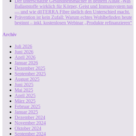
Der unterschätzte Gesundheitsmacher in deinem Alltag -Was
Ballaststoffe wirklich für Körper, Geist und Immunsystem tun
— und wie dōTERRA Fibre täglich den Unterschied macht.
Prävention ist kein Zufall: Warum echtes Wohlbefinden heute
beginnt – inkl. kostenlosen Webinar „Produkte refinanzieren“
Archiv
Juli 2026
Juni 2026
April 2026
Januar 2026
Dezember 2025
September 2025
August 2025
Juni 2025
Mai 2025
April 2025
März 2025
Februar 2025
Januar 2025
Dezember 2024
November 2024
Oktober 2024
September 2024