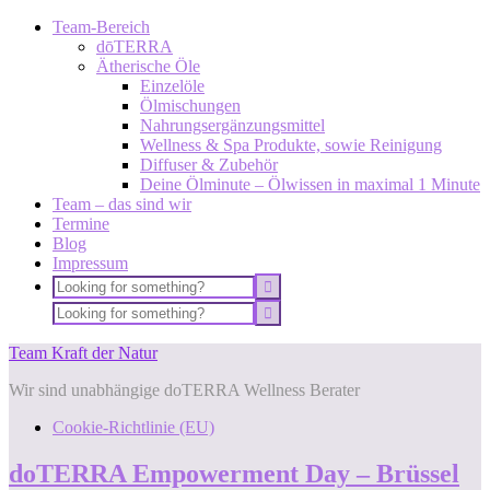
Team-Bereich
dōTERRA
Ätherische Öle
Einzelöle
Ölmischungen
Nahrungsergänzungsmittel
Wellness & Spa Produkte, sowie Reinigung
Diffuser & Zubehör
Deine Ölminute – Ölwissen in maximal 1 Minute
Team – das sind wir
Termine
Blog
Impressum
Team Kraft der Natur
Wir sind unabhängige doTERRA Wellness Berater
Cookie-Richtlinie (EU)
doTERRA Empowerment Day – Brüssel