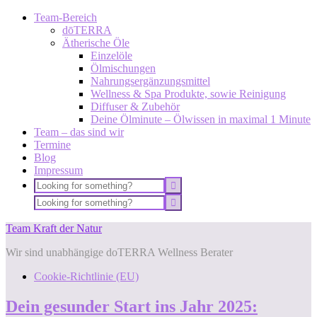
Team-Bereich
dōTERRA
Ätherische Öle
Einzelöle
Ölmischungen
Nahrungsergänzungsmittel
Wellness & Spa Produkte, sowie Reinigung
Diffuser & Zubehör
Deine Ölminute – Ölwissen in maximal 1 Minute
Team – das sind wir
Termine
Blog
Impressum
Team Kraft der Natur
Wir sind unabhängige doTERRA Wellness Berater
Cookie-Richtlinie (EU)
Dein gesunder Start ins Jahr 2025: